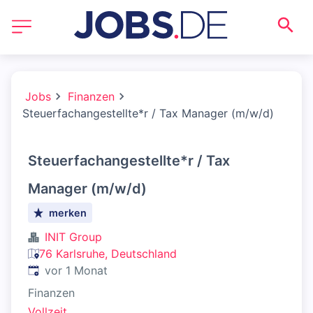
Jobs
Finanzen
Steuerfachangestellte*r / Tax Manager (m/w/d)
Steuerfachangestellte*r / Tax
Manager (m/w/d)
merken
INIT Group
76 Karlsruhe, Deutschland
Veröffentlicht
:
vor 1 Monat
Finanzen
Vollzeit