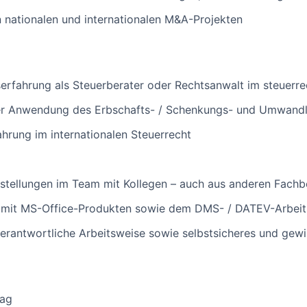
n nationalen und internationalen M&A-Projekten
erfahrung als Steuerberater oder Rechtsanwalt im steuerre
der Anwendung des Erbschafts- / Schenkungs- und Umwandl
ahrung im internationalen Steuerrecht
stellungen im Team mit Kollegen – auch aus anderen Fachb
 mit MS-Office-Produkten sowie dem DMS- / DATEV-Arbeit
erantwortliche Arbeitsweise sowie selbstsicheres und gew
rag