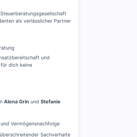
 Steuerberatungsgesellschaft
nten als verlässlicher Partner
ratung
insatzbereitschaft und
 für dich keine
en
Alena Grin
und
Stefanie
s- und Vermögensnachfolge
züberschreitender Sachverhalte