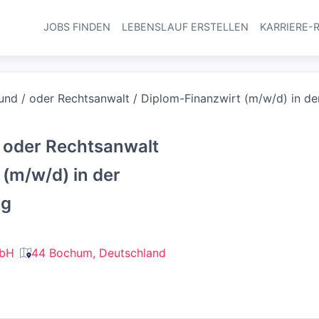
JOBS FINDEN
LEBENSLAUF ERSTELLEN
KARRIERE-
Haupt-Navi
und / oder Rechtsanwalt / Diplom-Finanzwirt (m/w/d) in d
/ oder Rechtsanwalt
 (m/w/d) in der
ng
mbH
44 Bochum, Deutschland