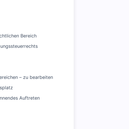
chtlichen Bereich
ungssteuerrechts
ereichen – zu bearbeiten
splatz
innendes Auftreten