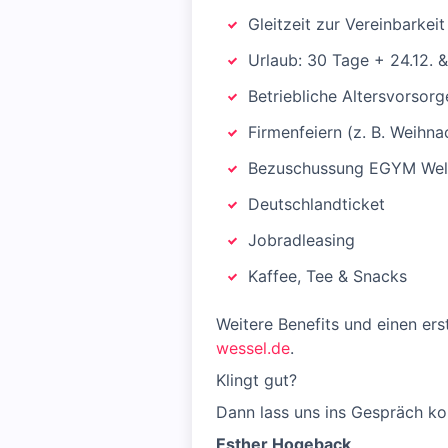
Gleitzeit zur Vereinbarkei
Urlaub: 30 Tage + 24.12. & 
Betriebliche Altersvorsor
Firmenfeiern (z. B. Weihn
Bezuschussung EGYM Wel
Deutschlandticket
Jobradleasing
Kaffee, Tee & Snacks
Weitere Benefits und einen er
wessel.de
.
Klingt gut?
Dann lass uns ins Gespräch k
Esther Hogeback