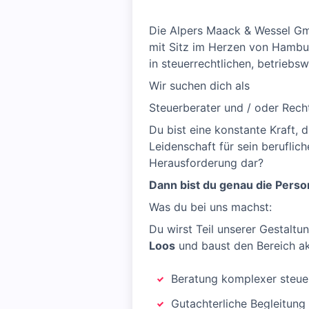
Die Alpers Maack & Wessel Gm
mit Sitz im Herzen von Hambur
in steuerrechtlichen, betriebs
Wir suchen dich als
Steuerberater und / oder Rech
Du bist eine konstante Kraft, d
Leidenschaft für sein beruflich
Herausforderung dar?
Dann bist du genau die Person
Was du bei uns machst:
Du wirst Teil unserer Gestalt
Loos
und baust den Bereich akt
Beratung komplexer steue
Gutachterliche Begleitung