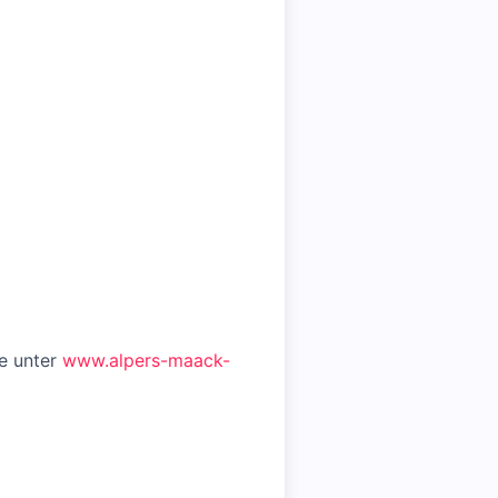
ge unter
www.alpers-maack-