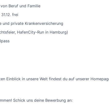
t von Beruf und Familie
31.12. frei
ge und private Krankenversicherung
achtsfeier, HafenCity-Run in Hamburg)
lpass
sten Einblick in unsere Welt findest du auf unserer Homepa
ommen! Schick uns deine Bewerbung an: