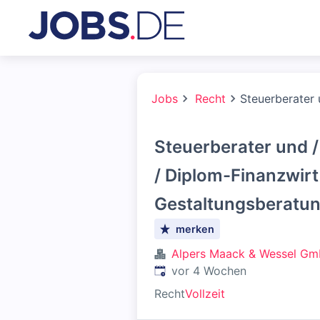
Jobs
Recht
Steuerberater 
Steuerberater und 
/ Diplom-Finanzwirt
Gestaltungsberatu
merken
Alpers Maack & Wessel G
Veröffentlicht
:
vor 4 Wochen
Recht
Vollzeit