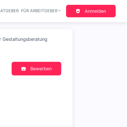
RATGEBER
FÜR ARBEITGEBER
Anmelden
gation
er Gestaltungsberatung
Bewerben