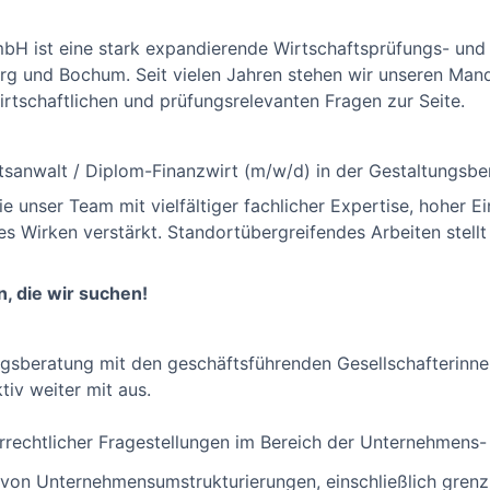
bH ist eine stark expandierende Wirtschaftsprüfungs- und
g und Bochum. Seit vielen Jahren stehen wir unseren Manda
wirtschaftlichen und prüfungsrelevanten Fragen zur Seite.
tsanwalt / Diplom-Finanzwirt (m/w/d) in der Gestaltungsbe
ie unser Team mit vielfältiger fachlicher Expertise, hoher E
es Wirken verstärkt. Standortübergreifendes Arbeiten stellt
, die wir suchen!
ungsberatung mit den geschäftsführenden Gesellschafterinn
iv weiter mit aus.
rrechtlicher Fragestellungen im Bereich der Unternehmen
 von Unternehmensumstrukturierungen, einschließlich gren