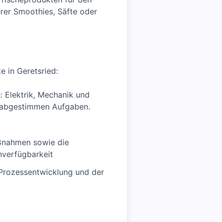
erer Smoothies, Säfte oder
e in Geretsried:
: Elektrik, Mechanik und
ie abgestimmen Aufgaben.
ßnahmen sowie die
nverfügbarkeit
 Prozessentwicklung und der