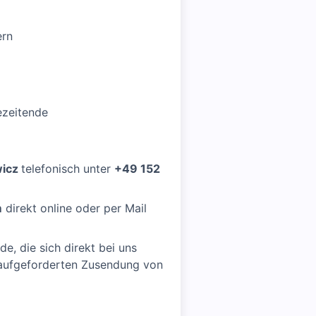
ern
ezeitende
wicz
telefonisch unter
+49 152
m
direkt online oder per Mail
e, die sich direkt bei uns
naufgeforderten Zusendung von