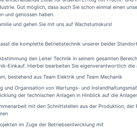
dustrie. Gut möglich, dass auch Sie schon einmal einen uns
ten und genossen haben.
amilie und gehen Sie mit uns auf Wachstumskurs!
asst die komplette Betriebstechnik unserer beider Standort
 Abstimmung den Leiter Technik in seinem gesamten Bereich
ik-Einkauf. Hierbei bearbeiten Sie eigenverantwortlich d
eam, bestehend aus Team Elektrik und Team Mechanik
ng und Organisation von Wartungs- und Instandhaltungsma
wicklung der technischen Anlagen in Hinblick auf die Anlage
ammenarbeit mit den Schnittstellen aus der Produktion, der
mmen
rojekten im Zuge der Betriebsentwicklung mit