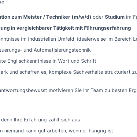
en
ation zum Meister / Techniker (m/w/d)
oder
Studium
im F
ung in vergleichbarer Tätigkeit mit Führungserfahrung
nntnisse im industriellen Umfeld, idealerweise im Bereich 
teuerungs- und Automatisierungstechnik
te Englischkenntnisse in Wort und Schrift
ark und schaffen es, komplexe Sachverhalte strukturiert zu
rantwortungsbewusst motivieren Sie Ihr Team zu besten Er
, denn Ihre Erfahrung zahlt sich aus
nn niemand kann gut arbeiten, wenn er hungrig ist