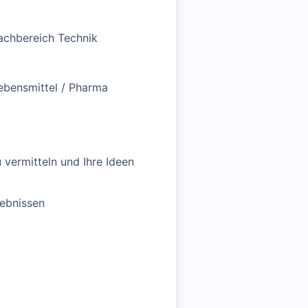
achbereich Technik
Lebensmittel / Pharma
 vermitteln und Ihre Ideen
gebnissen