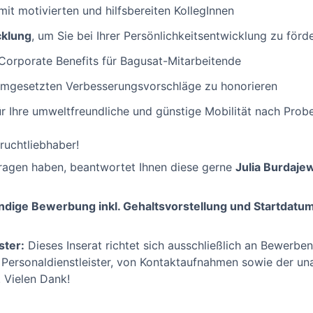
it motivierten und hilfsbereiten KollegInnen
cklung
, um Sie bei Ihrer Persönlichkeitsentwicklung zu förd
Corporate Benefits für Bagusat-Mitarbeitende
 umgesetzten Verbesserungsvorschläge zu honorieren
r Ihre umweltfreundliche und günstige Mobilität nach Prob
ruchtliebhaber!
 Fragen haben, beantwortet Ihnen diese gerne
Julia Burdaje
ändige Bewerbung inkl. Gehaltsvorstellung und Startdatu
ster:
Dieses Inserat richtet sich ausschließlich an Bewerbend
 Personaldienstleister, von Kontaktaufnahmen sowie der u
 Vielen Dank!