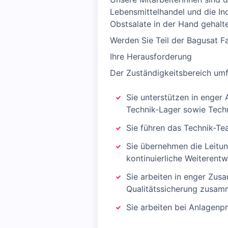
Lebensmittelhandel und die In
Obstsalate in der Hand gehal
Werden Sie Teil der Bagusat F
Ihre Herausforderung
Der Zuständigkeitsbereich umf
Sie unterstützen in enger
Technik-Lager sowie Techn
Sie führen das Technik-T
Sie übernehmen die Leitu
kontinuierliche Weiterent
Sie arbeiten in enger Zus
Qualitätssicherung zusa
Sie arbeiten bei Anlagenp