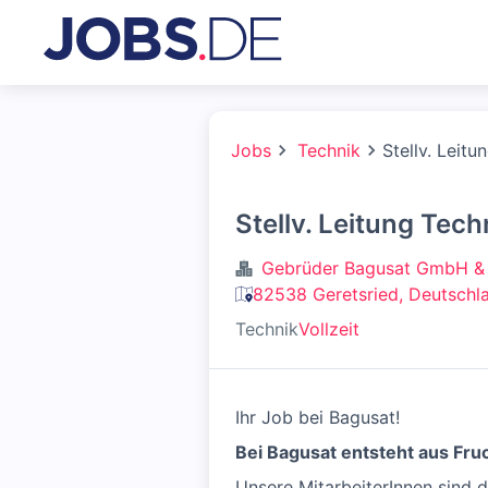
Jobs
Technik
Stellv. Leit
Stellv. Leitung Tec
Gebrüder Bagusat GmbH &
82538 Geretsried, Deutschl
Technik
Vollzeit
Ihr Job bei Bagusat!
Bei Bagusat entsteht aus Fru
Unsere MitarbeiterInnen sind d