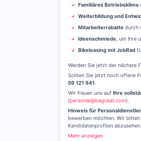
Familiäres Betriebsklima
m
Weiterbildung und Entwi
Mitarbeiterrabatte
durch 
Ideenschmiede
, um Ihre
Bikeleasing mit JobRad
fü
Werden Sie jetzt der nächste F
Sollten Sie jetzt noch offene
59 121 941
.
Wir freuen uns auf
Ihre vollst
(
personal@bagusat.com
).
Hinweis für Personaldienstlei
bewerben möchten. Wir bitten
Kandidatenprofilen abzusehen.
Mehr anzeigen