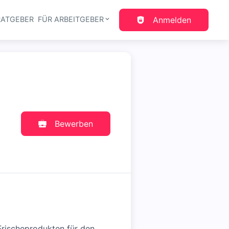
RATGEBER
FÜR ARBEITGEBER
Anmelden
gation
Bewerben
Frischeprodukten für den