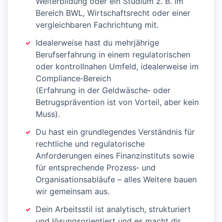
Weiterbildung oder ein Studium z. B. im
Bereich BWL, Wirtschaftsrecht oder einer
vergleichbaren Fachrichtung mit.
Idealerweise hast du mehrjährige
Berufserfahrung in einem regulatorischen
oder kontrollnahen Umfeld, idealerweise im
Compliance‑Bereich
(Erfahrung in der Geldwäsche‑ oder
Betrugsprävention ist von Vorteil, aber kein
Muss).
Du hast ein grundlegendes Verständnis für
rechtliche und regulatorische
Anforderungen eines Finanzinstituts sowie
für entsprechende Prozess‑ und
Organisationsabläufe – alles Weitere bauen
wir gemeinsam aus.
Dein Arbeitsstil ist analytisch, strukturiert
und lösungs­orientiert und es macht dir