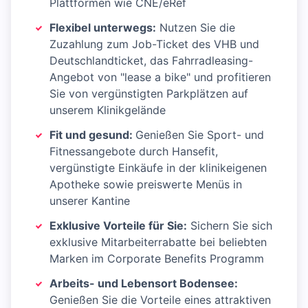
Plattformen wie CNE/eRef
Flexibel unterwegs:
Nutzen Sie die
Zuzahlung zum Job-Ticket des VHB und
Deutschlandticket, das Fahrradleasing-
Angebot von "lease a bike" und profitieren
Sie von vergünstigten Parkplätzen auf
unserem Klinikgelände
Fit und gesund:
Genießen Sie Sport- und
Fitnessangebote durch Hansefit,
vergünstigte Einkäufe in der klinikeigenen
Apotheke sowie preiswerte Menüs in
unserer Kantine
Exklusive Vorteile für Sie:
Sichern Sie sich
exklusive Mitarbeiterrabatte bei beliebten
Marken im Corporate Benefits Programm
Arbeits- und Lebensort Bodensee:
Genießen Sie die Vorteile eines attraktiven