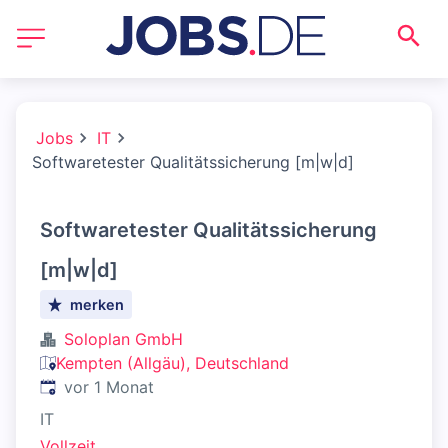
Jobs
IT
Softwaretester Qualitätssicherung [m|w|d]
Softwaretester Qualitätssicherung
[m|w|d]
merken
Soloplan GmbH
Kempten (Allgäu), Deutschland
Veröffentlicht
:
vor 1 Monat
IT
Vollzeit