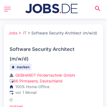
Jobs
IT
Software Security Architect (m/w/d)
Software Security Architect
(m/w/d)
merken
GEBHARDT Fördertechnik GmbH
66 Pirmasens, Deutschland
100% Home-Office
Veröffentlicht
:
vor 1 Monat
IT
Vollzeit