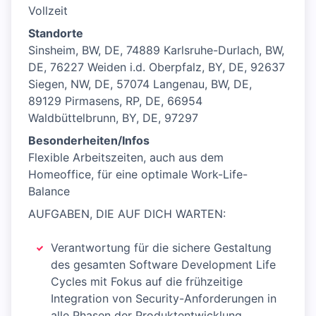
Vollzeit
Standorte
Sinsheim, BW, DE, 74889 Karlsruhe-Durlach, BW,
DE, 76227 Weiden i.d. Oberpfalz, BY, DE, 92637
Siegen, NW, DE, 57074 Langenau, BW, DE,
89129 Pirmasens, RP, DE, 66954
Waldbüttelbrunn, BY, DE, 97297
Besonderheiten/Infos
Flexible Arbeitszeiten, auch aus dem
Homeoffice, für eine optimale Work-Life-
Balance
AUFGABEN, DIE AUF DICH WARTEN:
Verantwortung für die sichere Gestaltung
des gesamten Software Development Life
Cycles mit Fokus auf die frühzeitige
Integration von Security-Anforderungen in
alle Phasen der Produktentwicklung