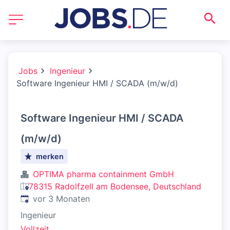
Jobs
Ingenieur
Software Ingenieur HMI / SCADA (m/w/d)
Software Ingenieur HMI / SCADA
(m/w/d)
merken
OPTIMA pharma containment GmbH
78315 Radolfzell am Bodensee, Deutschland
Veröffentlicht
:
vor 3 Monaten
Ingenieur
Vollzeit