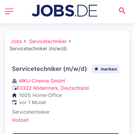
Jobs
Servicetechniker
Servicetechniker (m/w/d)
Servicetechniker (m/w/d)
merken
MKU-Chemie GmbH
63322 Rödermark, Deutschland
100% Home-Office
Veröffentlicht
:
vor 1 Monat
Servicetechniker
Vollzeit