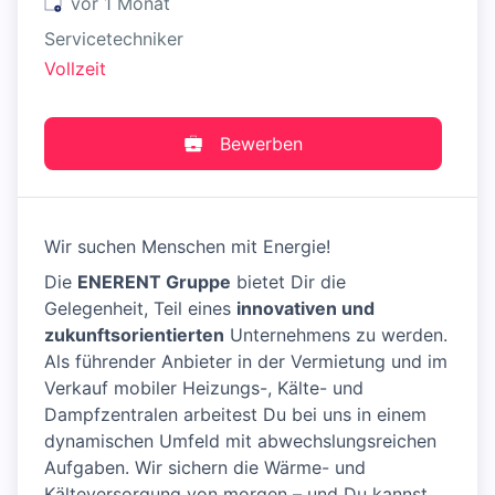
Veröffentlicht
:
vor 1 Monat
Servicetechniker
Vollzeit
Bewerben
Wir suchen Menschen mit Energie!
Die
ENERENT Gruppe
bietet Dir die
Gelegenheit, Teil eines
innovativen und
zukunftsorientierten
Unternehmens zu werden.
Als führender Anbieter in der Vermietung und im
Verkauf mobiler Heizungs-, Kälte- und
Dampfzentralen arbeitest Du bei uns in einem
dynamischen Umfeld mit abwechslungsreichen
Aufgaben. Wir sichern die Wärme- und
Kälteversorgung von morgen – und Du kannst