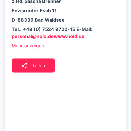
z.Hd. Sascha Brenner
Enzisreuter Esch 11
D-88339 Bad Waldsee
Tel.: +49 (0) 7524 9720-15 E-Mail:
personal@nold.de
www.nold.de
Mehr anzeigen
Teilen