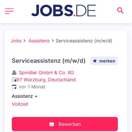
Jobs
Assistenz
Serviceassistenz (m/w/d)
Serviceassistenz (m/w/d)
merken
Spindler GmbH & Co. KG
97 Würzburg, Deutschland
Veröffentlicht
:
vor 1 Monat
Assistenz
+
Vollzeit
Bewerben