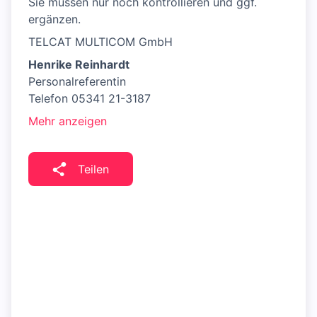
Sie müssen nur noch kontrollieren und ggf.
ergänzen.
TELCAT MULTICOM GmbH
Henrike Reinhardt
Personalreferentin
Telefon 05341 21-3187
Mehr anzeigen
Teilen