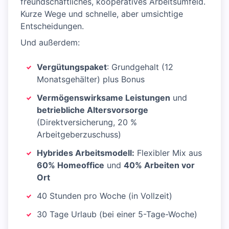
freundschaftliches, kooperatives Arbeitsumfeld.
Kurze Wege und schnelle, aber umsichtige
Entscheidungen.
Und außerdem:
Vergütungspaket
: Grundgehalt (12
Monatsgehälter) plus Bonus
Vermögenswirksame Leistungen
und
betriebliche Altersvorsorge
(Direktversicherung, 20 %
Arbeitgeberzuschuss)
Hybrides Arbeitsmodell:
Flexibler Mix aus
60% Homeoffice
und
40% Arbeiten vor
Ort
40 Stunden pro Woche (in Vollzeit)
30 Tage Urlaub (bei einer 5-Tage-Woche)