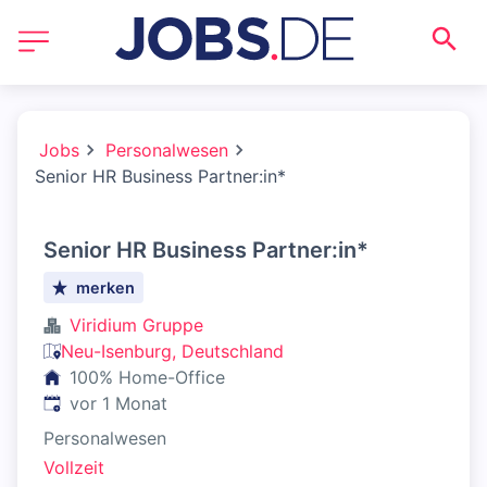
Jobs
Personalwesen
Senior HR Business Partner:in*
Senior HR Business Partner:in*
merken
Viridium Gruppe
Neu-Isenburg, Deutschland
100% Home-Office
Veröffentlicht
:
vor 1 Monat
Personalwesen
Vollzeit