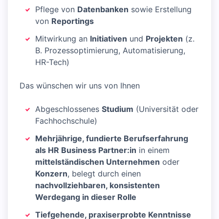
Pflege von
Datenbanken
sowie Erstellung
von
Reportings
Mitwirkung an
Initiativen
und
Projekten
(z.
B. Prozessoptimierung, Automatisierung,
HR-Tech)
Das wünschen wir uns von Ihnen
Abgeschlossenes
Studium
(Universität oder
Fachhochschule)
Mehrjährige, fundierte Berufserfahrung
als HR Business Partner:in
in einem
mittelständischen Unternehmen
oder
Konzern
, belegt durch einen
nachvollziehbaren, konsistenten
Werdegang in dieser Rolle
Tiefgehende, praxiserprobte Kenntnisse