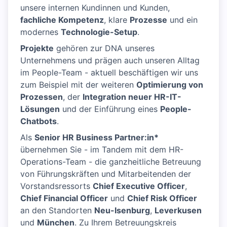
unsere internen Kundinnen und Kunden,
fachliche Kompetenz
, klare
Prozesse
und ein
modernes
Technologie-Setup
.
Projekte
gehören zur DNA unseres
Unternehmens und prägen auch unseren Alltag
im People-Team - aktuell beschäftigen wir uns
zum Beispiel mit der weiteren
Optimierung von
Prozessen
, der
Integration neuer HR-IT-
Lösungen
und der Einführung eines
People-
Chatbots
.
Als
Senior HR Business Partner:in*
übernehmen Sie - im Tandem mit dem HR-
Operations-Team - die ganzheitliche Betreuung
von Führungskräften und Mitarbeitenden der
Vorstandsressorts
Chief Executive Officer
,
Chief Financial Officer
und
Chief Risk Officer
an den Standorten
Neu-Isenburg
,
Leverkusen
und
München
. Zu Ihrem Betreuungskreis