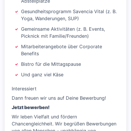
Abstellplätze
Gesundheitsprogramm Savencia Vital (z. B.
Yoga, Wanderungen, SUP)
Gemeinsame Aktivitäten (z. B. Events,
Picknick mit Familie/Freunden)
Mitarbeiterangebote über Corporate
Benefits
Bistro für die Mittagspause
Und ganz viel Käse
Interessiert
Dann freuen wir uns auf Deine Bewerbung!
Jetzt bewerben!
Wir leben Vielfalt und fördern
Chancengleichheit. Wir begrüßen Bewerbungen
von allen Menschen – unabhängig von