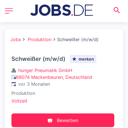
Jobs
Produktion
Schweißer (m/w/d)
Schweißer (m/w/d)
merken
hunger Pneumatik GmbH
88074 Meckenbeuren, Deutschland
Veröffentlicht
:
vor 3 Monaten
Produktion
Vollzeit
Bewerben