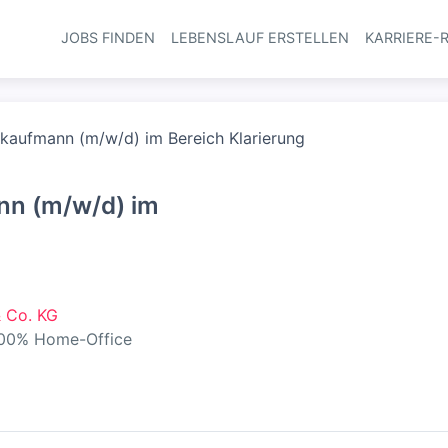
JOBS FINDEN
LEBENSLAUF ERSTELLEN
KARRIERE-
Haupt-Navi
skaufmann (m/w/d) im Bereich Klarierung
nn (m/w/d) im
 Co. KG
00% Home-Office