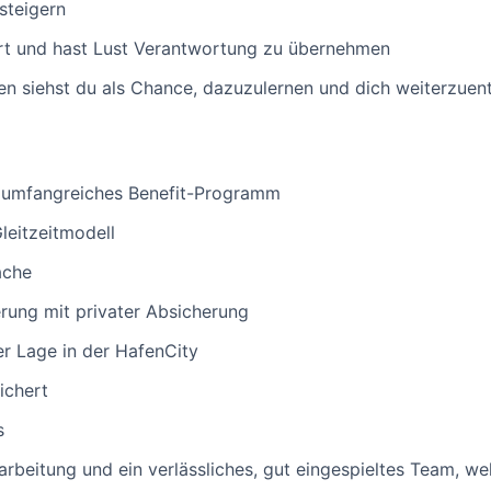
steigern
ert und hast Lust Verantwortung zu übernehmen
 siehst du als Chance, dazuzulernen und dich weiterzuen
d umfangreiches Benefit-Programm
Gleitzeitmodell
ache
erung mit privater Absicherung
ler Lage in der HafenCity
ichert
s
narbeitung und ein verlässliches, gut eingespieltes Team, w