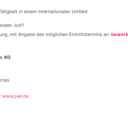
ätigkeit in einem internationalen Umfeld
nenden Job?
ng, mit Angabe des möglichen Eintrittstermins an:
bewer
o. KG
rces
r
www.pwl.de