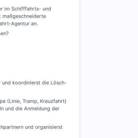
r im Schifffahrts- und
et maßgeschneiderte
fahrt-Agentur an.
men?
r und koordinierst die Lösch-
pe (Linie, Tramp, Kreuzfahrt)
ln und die Anmeldung der
chpartnern und organisierst