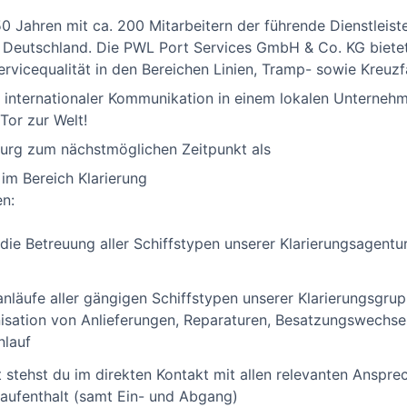
0 Jahren mit ca. 200 Mitarbeitern der führende Dienstleiste
 Deutschland. Die PWL Port Services GmbH & Co. KG biet
ervicequalität in den Bereichen Linien, Tramp- sowie Kreuz
t internationaler Kommunikation in einem lokalen Unterneh
Tor zur Welt!
urg zum nächstmöglichen Zeitpunkt als
im Bereich Klarierung
n:
 die Betreuung aller Schiffstypen unserer Klarierungsagentu
nläufe aller gängigen Schiffstypen unserer Klarierungsgrup
isation von Anlieferungen, Reparaturen, Besatzungswechse
nlauf
 stehst du im direkten Kontakt mit allen relevanten Anspre
aufenthalt (samt Ein- und Abgang)