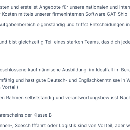
osten und erstellst Angebote für unsere nationalen und inte
r Kosten mittels unserer firmeninternen Software GAT-Ship
ufgabenbereich eigenständig und triffst Entscheidungen in
nd bist gleichzeitig Teil eines starken Teams, das dich jede
eschlossene kaufmännische Ausbildung, im Idealfall im Bere
mfähig und hast gute Deutsch- und Englischkenntnisse in W
 Vorteil)
elten Rahmen selbstständig und verantwortungsbewusst Nac
hrerscheins der Klasse B
nen-, Seeschifffahrt oder Logistik sind von Vorteil, aber w