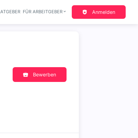
RATGEBER
FÜR ARBEITGEBER
Anmelden
gation
Bewerben