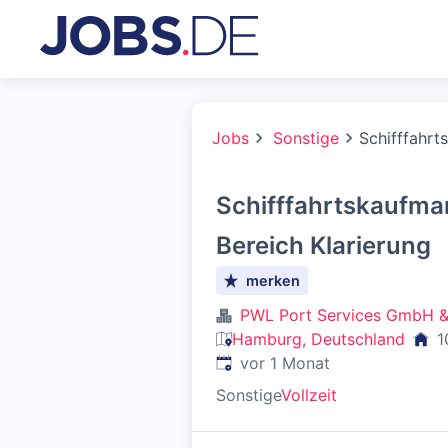
Jobs
Sonstige
Schifffahrt
Schifffahrtskaufma
Bereich Klarierung
merken
PWL Port Services GmbH &
Hamburg, Deutschland
1
Veröffentlicht
:
vor 1 Monat
Sonstige
Vollzeit