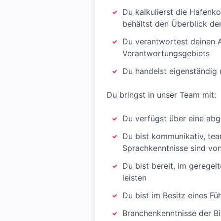
Du kalkulierst die Hafenk
behältst den Überblick de
Du verantwortest deinen A
Verantwortungsgebiets
Du handelst eigenständig u
Du bringst in unser Team mit:
Du verfügst über eine abg
Du bist kommunikativ, tea
Sprachkenntnisse sind von
Du bist bereit, im gereg
leisten
Du bist im Besitz eines Fü
Branchenkenntnisse der Bin