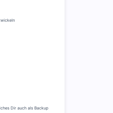
twickeln
elches Dir auch als Backup