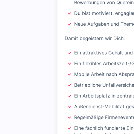
Bewerbungen von Querein
Du bist motiviert, engagi
Neue Aufgaben und Themen
Damit begeistern wir Dich:
Ein attraktives Gehalt un
Ein flexibles Arbeitszeit-/
Mobile Arbeit nach Abspr
Betriebliche Unfallversich
Ein Arbeitsplatz in zentra
Außendienst-Mobilität ges
Regelmäßige Firmenevent
Eine fachlich fundierte Ei