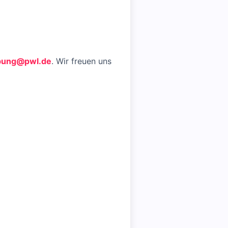
bung@pwl.de
. Wir freuen uns