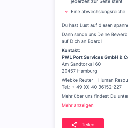
jederzeit zur Seite steht
Eine abwechslungsreiche T
Du hast Lust auf diesen span
Dann sende uns Deine Bewerbu
auf Dich an Board!
Kontakt:
PWL Port Services GmbH & C
Am Sandtorkai 60
20457 Hamburg
Wiebke Reuter – Human Resou
Tel.: + 49 (0) 40 36152-227
Mehr über uns findest Du unte
Mehr anzeigen
Teilen