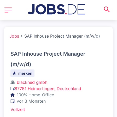
Jobs
SAP Inhouse Project Manager (m/w/d)
SAP Inhouse Project Manager
(m/w/d)
merken
blackned gmbh
87751 Heimertingen, Deutschland
100% Home-Office
Veröffentlicht
:
vor 3 Monaten
Vollzeit