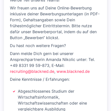
Werde Teil unseres Teams!
Wir freuen uns auf Deine Online-Bewerbung
inklusive deiner Bewerbungsunterlagen (in PDF-
Form), Gehaltsangaben sowie Dein
frühestmöglicher Eintrittstermin. Bitte nutze
dafür unser Bewerberportal, indem du auf den
Button „Bewerben“ klickst.
Du hast noch weitere Fragen?
Dann melde Dich gern bei unserer
Ansprechpartnerin Amanda Nikolic unter: Tel.
+49 8331 99 59-873, E-Mail:
recruiting@blackned.de
,
www.blackned.de
Deine Kenntnisse / Erfahrungen:
Abgeschlossenes Studium der
Wirtschaftsinformatik,
Wirtschaftswissenschaften oder eine
vergleichbare Ausbildung