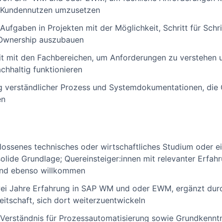
n Kundennutzen umzusetzen
ufgaben in Projekten mit der Möglichkeit, Schritt für Sch
Ownership auszubauen
t mit den Fachbereichen, um Anforderungen zu verstehen 
achhaltig funktionieren
ng verständlicher Prozess und Systemdokumentationen, die 
en
hlossenes technisches oder wirtschaftliches Studium oder 
solide Grundlage; Quereinsteiger:innen mit relevanter Erfah
ind ebenso willkommen
wei Jahre Erfahrung in SAP WM und oder EWM, ergänzt dur
itschaft, sich dort weiterzuentwickeln
 Verständnis für Prozessautomatisierung sowie Grundkenntn