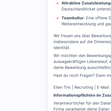
Attraktive Zusatzleistun
Deutschlandticket unterst
Teamkultur
: Eine offene
Weiterentwicklung und ge
Wir freuen uns über Bewerbung
insbesondere auf die Dimension
Identität.
Wir möchten den Bewerbungspro
aussagekräftigen Lebenslauf, e
deine Bewerbung ausschließli
Hast du noch Fragen? Dann me
Ellen Tim | Recruiting | E-Mail:
Informationspflichten im Z
Verantwortlicher für den Date
Firma verarbeitet deine Daten