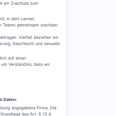
nd ein Zuschuss zum
ld, in dem Lernen,
 dem Teams gemeinsam wachsen
tragen. Vielfalt beziehen wir
derung, Geschlecht und sexuelle
ich auf einen
 um Verständnis, dass wir
n Daten:
eibung angegebene Firma. Die
Grundlage des Art. 6 (1) b