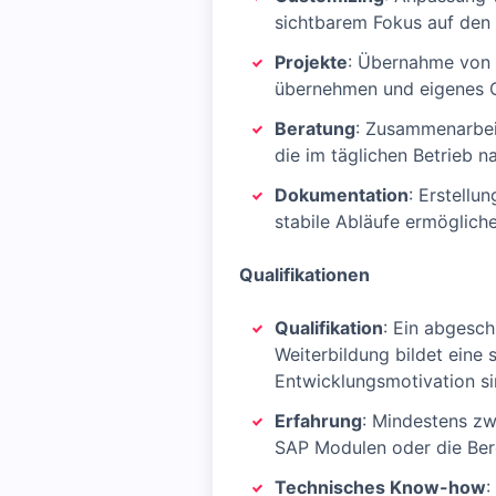
sichtbarem Fokus auf de
Projekte
: Übernahme von A
übernehmen und eigenes 
Beratung
: Zusammenarbei
die im täglichen Betrieb n
Dokumentation
: Erstellu
stabile Abläufe ermöglich
Qualifikationen
Qualifikation
: Ein abgesc
Weiterbildung bildet eine 
Entwicklungsmotivation s
Erfahrung
: Mindestens z
SAP Modulen oder die Bere
Technisches Know-how
: