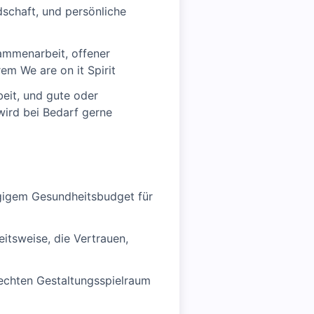
schaft, und persönliche
ammenarbeit, offener
em We are on it Spirit
beit, und gute oder
wird bei Bedarf gerne
ügigem Gesundheitsbudget für
eitsweise, die Vertrauen,
echten Gestaltungsspielraum