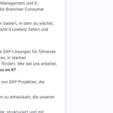
in Management und E-
 die Branchen Consumer
 basiert, in dem du wächst,
tik-Exzellenz liefert und
ve SAP‑Lösungen für führende
en, in starken
ördert. Wer bei uns arbeitet,
ou on it?
von SAP Projekten, die
n zu entwickeln, die unseren
, strukturiert und mit