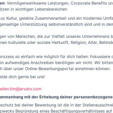
gen
: Vermögenswirksame Leistungen, Corporate Benefits u
ützen in wichtigen Lebensbereichen
 Duz Kultur, gelebte Zusammenarbeit und ein modernes Umfe
genseitige Unterstützung selbstverständlich sind und in
en von Menschen, die zur Vielfalt unseres Unternehmens bei
en kulturelle oder soziale Herkunft, Religion, Alter, Behin
zess so einfach wie möglich für dich halten: Fokussiere d
in aufwendiges Anschreiben benötigen wir nicht. Wir bitten
ch über unser Online-Bewerbungsportal annehmen können.
lde dich gerne bei uns!
ellen.tim@arvato.com
usammenhang mit der Erhebung deiner personenbezogene
nschutz bei deiner Bewerbung ist die in der Stellenausschr
 zwecks Begründung eines Beschäftigungsverhältnisses auf 