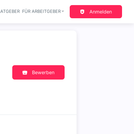
RATGEBER
FÜR ARBEITGEBER
Anmelden
gation
Bewerben