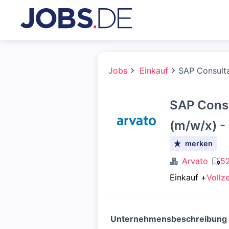
Jobs
Einkauf
SAP Consult
SAP Con
(m/w/x) - 
merken
Arvato
52
Einkauf
+
Vollze
Unternehmensbeschreibung