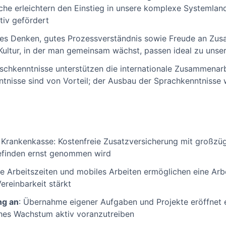
e erleichtern den Einstieg in unsere komplexe Systemland
tiv gefördert
hes Denken, gutes Prozessverständnis sowie Freude an Zus
ultur, in der man gemeinsam wächst, passen ideal zu unser
ischkenntnisse unterstützen die internationale Zusammenar
nisse sind von Vorteil; der Ausbau der Sprachkenntnisse 
e Krankenkasse: Kostenfreie Zusatzversicherung mit großz
efinden ernst genommen wird
ble Arbeitszeiten und mobiles Arbeiten ermöglichen eine Arb
reinbarkeit stärkt
ng an
: Übernahme eigener Aufgaben und Projekte eröffnet 
ches Wachstum aktiv voranzutreiben