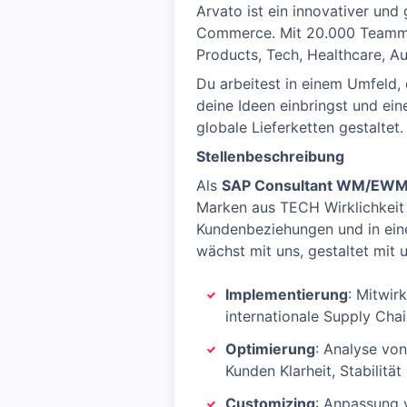
Arvato ist ein innovativer un
Commerce. Mit 20.000 Teammit
Products, Tech, Healthcare, A
Du arbeitest in einem Umfeld,
deine Ideen einbringst und ein
globale Lieferketten gestaltet.
Stellenbeschreibung
Als
SAP Consultant WM/EWM
Marken aus TECH Wirklichkeit 
Kundenbeziehungen und in eine
wächst mit uns, gestaltet mit 
Implementierung
: Mitwir
internationale Supply Cha
Optimierung
: Analyse vo
Kunden Klarheit, Stabilitä
Customizing
: Anpassung 