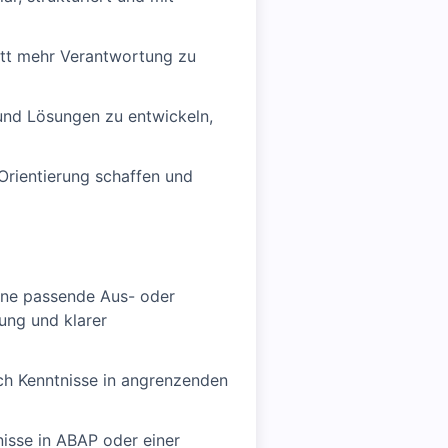
ritt mehr Verantwortung zu
und Lösungen zu entwickeln,
Orientierung schaffen und
eine passende Aus- oder
rung und klarer
ch Kenntnisse in angrenzenden
isse in ABAP oder einer