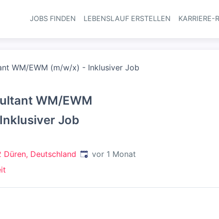
JOBS FINDEN
LEBENSLAUF ERSTELLEN
KARRIERE-
Haupt-Navi
ant WM/EWM (m/w/x) - Inklusiver Job
sultant WM/EWM
Inklusiver Job
Veröffentlicht
:
 Düren, Deutschland
vor 1 Monat
it