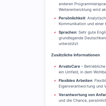
anderen Programmiersprach
Weiterentwicklung wird ak
Persönlichkeit
: Analytisc
Kommunikation und einer K
Sprachen
: Sehr gute Engl
grundlegende Deutschkennt
unterstützt
Zusätzliche Informationen
ArvatoCare
– Betrieblich
ein Umfeld, in dem Wohlb
Flexibles Arbeiten
: Flexi
Eigenverantwortung und Ve
Verantwortung von Anfa
und die Chance, persönli