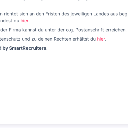
n richtet sich an den Fristen des jeweiligen Landes aus be
findest du
hier
.
er Firma kannst du unter der o.g. Postanschrift erreichen.
tenschutz und zu deinen Rechten erhältst du
hier
.
d by SmartRecruiters
.