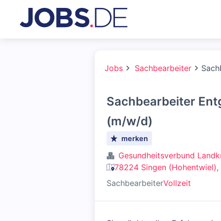
Jobs
Sachbearbeiter
Sach
Sachbearbeiter Ent
(m/w/d)
merken
Gesundheitsverbund Landk
78224 Singen (Hohentwiel),
Sachbearbeiter
Vollzeit