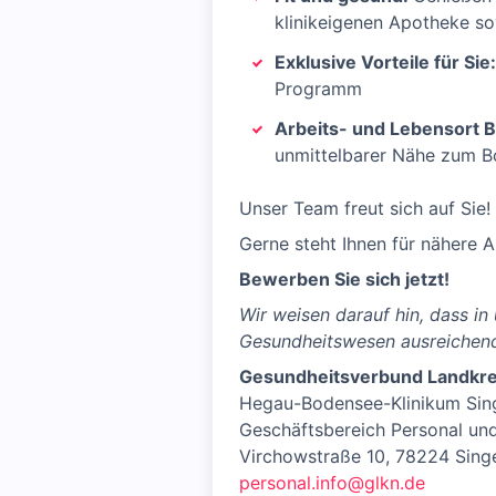
klinikeigenen Apotheke so
Exklusive Vorteile für Sie:
Programm
Arbeits- und Lebensort 
unmittelbarer Nähe zum Bo
Unser Team freut sich auf Sie!
Gerne steht Ihnen für nähere 
Bewerben Sie sich jetzt!
Wir weisen darauf hin, dass i
Gesundheitswesen ausreichend
Gesundheitsverbund Landkre
Hegau-Bodensee-Klinikum Sin
Geschäftsbereich Personal un
Virchowstraße 10, 78224 Sing
personal.info@glkn.de