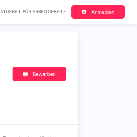
RATGEBER
FÜR ARBEITGEBER
Anmelden
gation
Bewerben