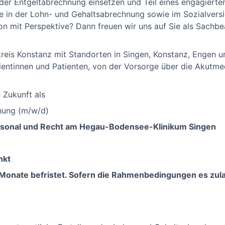
 der Entgeltabrechnung einsetzen und Teil eines engagierte
e in der Lohn- und Gehaltsabrechnung sowie im Sozialvers
on mit Perspektive? Dann freuen wir uns auf Sie als Sachbe
eis Konstanz mit Standorten in Singen, Konstanz, Engen un
ientinnen und Patienten, von der Vorsorge über die Akutmed
e Zukunft als
nung (m/w/d)
ersonal und Recht am Hegau-Bodensee-Klinikum Singen
nkt
18 Monate befristet. Sofern die Rahmenbedingungen es zul