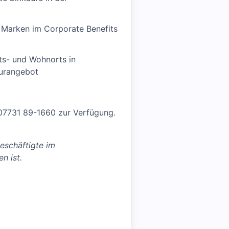
n Marken im Corporate Benefits
its- und Wohnorts in
turangebot
. 07731 89-1660 zur Verfügung.
eschäftigte im
n ist.