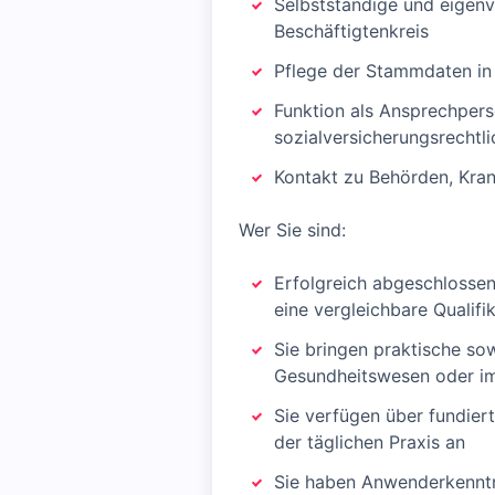
Selbstständige und eigenv
Beschäftigtenkreis
Pflege der Stammdaten i
Funktion als Ansprechpers
sozialversicherungsrechtl
Kontakt zu Behörden, Kra
Wer Sie sind:
Erfolgreich abgeschlosse
eine vergleichbare Qualifi
Sie bringen praktische so
Gesundheitswesen oder im 
Sie verfügen über fundier
der täglichen Praxis an
Sie haben Anwenderkenntni