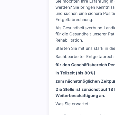
Sie möchten Ihre Erfahrung in
werden? Sie bringen Kenntniss
und suchen eine sichere Positi
Entgeltabrechnung.
Als Gesundheitsverbund Landkr
für die Gesundheit unserer Pat
Rehabilitation.
Starten Sie mit uns stark in di
Sachbearbeiter Entgeltabrech
für den Geschäftsbereich P
in Teilzeit (bis 80%)
zum nächstmöglichen Zeitpu
Die Stelle ist zunächst auf 
Weiterbeschäftigung an.
Was Sie erwartet: