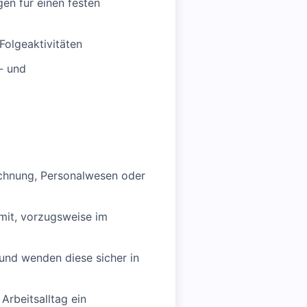
en für einen festen
olgeaktivitäten
- und
chnung, Personalwesen oder
 mit, vorzugsweise im
 und wenden diese sicher in
Arbeitsalltag ein