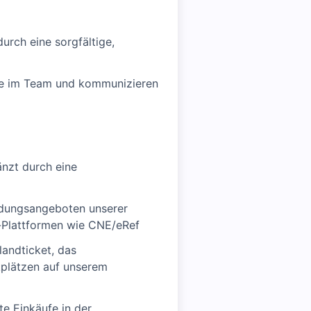
urch eine sorgfältige,
erne im Team und kommunizieren
änzt durch eine
ldungsangeboten unserer
-Plattformen wie CNE/eRef
andticket, das
kplätzen auf unserem
e Einkäufe in der