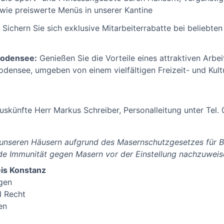
wie preiswerte Menüs in unserer Kantine
Sichern Sie sich exklusive Mitarbeiterrabatte bei beliebte
Bodensee:
Genießen Sie die Vorteile eines attraktiven Arbe
densee, umgeben von einem vielfältigen Freizeit- und Kul
Auskünfte Herr Markus Schreiber, Personalleitung unter Tel
n unseren Häusern aufgrund des Masernschutzgesetzes für B
e Immunität gegen Masern vor der Einstellung nachzuweise
is Konstanz
gen
d Recht
en