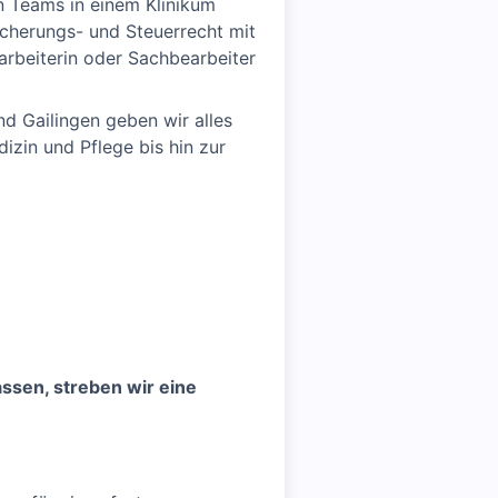
n Teams in einem Klinikum
icherungs- und Steuerrecht mit
arbeiterin oder Sachbearbeiter
d Gailingen geben wir alles
izin und Pflege bis hin zur
assen, streben wir eine