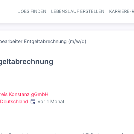
JOBS FINDEN
LEBENSLAUF ERSTELLEN
KARRIERE-
Haupt-Navi
bearbeiter Entgeltabrechnung (m/w/d)
geltabrechnung
reis Konstanz gGmbH
Veröffentlicht
:
 Deutschland
vor 1 Monat