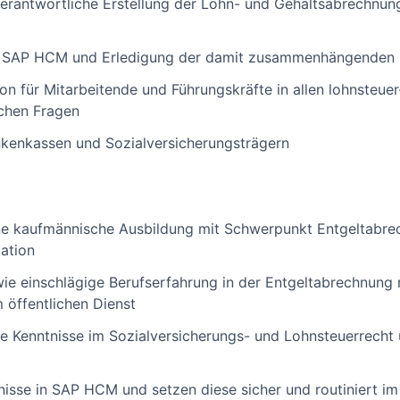
erantwortliche Erstellung der Lohn- und Gehaltsabrechnung
n SAP HCM und Erledigung der damit zusammenhängenden F
on für Mitarbeitende und Führungskräfte in allen lohnsteuer
ichen Fragen
nkenkassen und Sozialversicherungsträgern
ne kaufmännische Ausbildung mit Schwerpunkt Entgeltabre
kation
wie einschlägige Berufserfahrung in der Entgeltabrechnung
öffentlichen Dienst
te Kenntnisse im Sozialversicherungs- und Lohnsteuerrecht
sse in SAP HCM und setzen diese sicher und routiniert im 