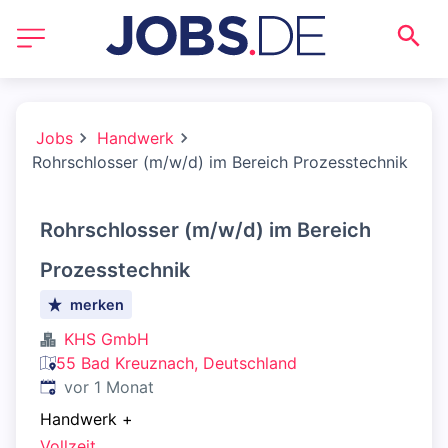
Jobs
Handwerk
Rohrschlosser (m/w/d) im Bereich Prozesstechnik
Rohrschlosser (m/w/d) im Bereich
Prozesstechnik
merken
KHS GmbH
55 Bad Kreuznach, Deutschland
Veröffentlicht
:
vor 1 Monat
Handwerk
+
Vollzeit