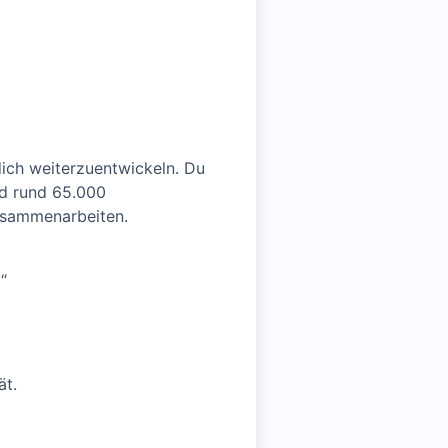
ich weiterzuentwickeln. Du
and rund 65.000
zusammenarbeiten.
“
ät.