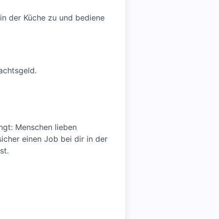
 in der Küche zu und bediene
achtsgeld.
ingt: Menschen lieben
icher einen Job bei dir in der
st.