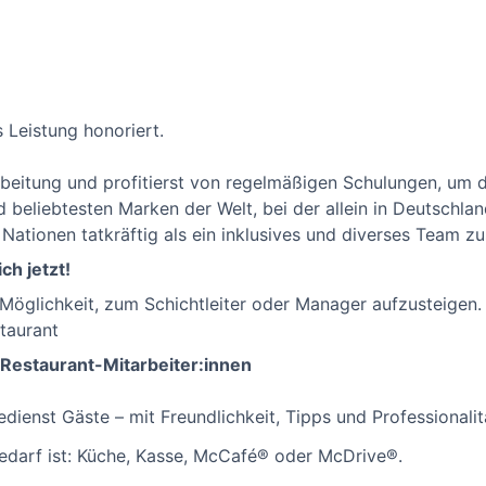
s Leistung honoriert.
eitung und profitierst von regelmäßigen Schulungen, um d
nd beliebtesten Marken der Welt, bei der allein in Deutschl
 Nationen tatkräftig als ein inklusives und diverses Team 
ch jetzt!
 Möglichkeit, zum Schichtleiter oder Manager aufzusteigen. 
taurant
 Restaurant-Mitarbeiter:innen
dienst Gäste – mit Freundlichkeit, Tipps und Professionalit
edarf ist: Küche, Kasse, McCafé® oder McDrive®.