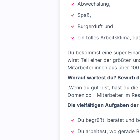
Abwechslung,
Spaß,
Burgerduft und
ein tolles Arbeitsklima, da
Du bekommst eine super Einarb
wirst Teil einer der größten u
Mitarbeiter:innen aus über 100
Worauf wartest du? Bewirb di
„Wenn du gut bist, hast du die
Domenico - Mitarbeiter im Res
Die vielfältigen Aufgaben der
Du begrüßt, berätst und be
Du arbeitest, wo gerade B