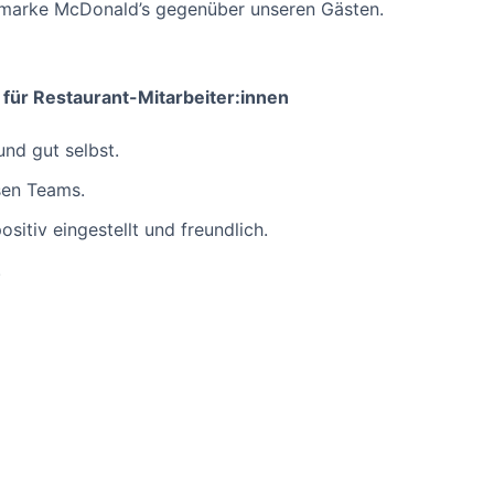
ltmarke McDonald’s gegenüber unseren Gästen.
für Restaurant-Mitarbeiter:innen
und gut selbst.
rsen Teams.
positiv eingestellt und freundlich.
.