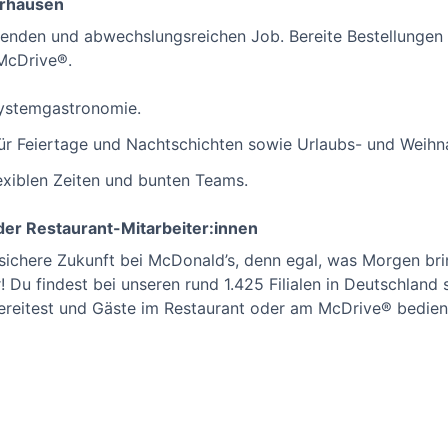
erhausen
nenden und abwechslungsreichen Job. Bereite Bestellungen
McDrive®.
 Systemgastronomie.
für Feiertage und Nachtschichten sowie Urlaubs- und Weihn
lexiblen Zeiten und bunten Teams.
er Restaurant-Mitarbeiter:innen
 sichere Zukunft bei McDonald’s, denn egal, was Morgen br
 Du findest bei unseren rund 1.425 Filialen in Deutschland s
ereitest und Gäste im Restaurant oder am McDrive® bedien