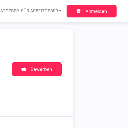
RATGEBER
FÜR ARBEITGEBER
Anmelden
gation
Bewerben