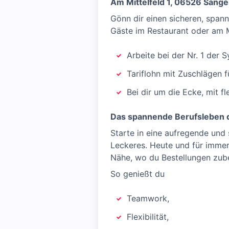
Am Mittelfeld 1, 06526 Sang
Gönn dir einen sicheren, span
Gäste im Restaurant oder am 
Arbeite bei der Nr. 1 der
Tariflohn mit Zuschlägen 
Bei dir um die Ecke, mit f
Das spannende Berufsleben d
Starte in eine aufregende und
Leckeres. Heute und für immer!
Nähe, wo du Bestellungen zub
So genießt du
Teamwork,
Flexibilität,