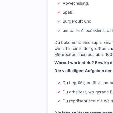
Abwechslung,
Spaß,
Burgerduft und
ein tolles Arbeitsklima, da
Du bekommst eine super Einarb
wirst Teil einer der größten u
Mitarbeiter:innen aus über 100
Worauf wartest du? Bewirb di
Die vielfältigen Aufgaben der
Du begrüßt, berätst und be
Du arbeitest, wo gerade B
Du repräsentierst die We