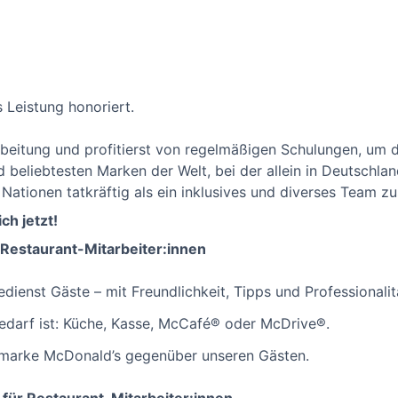
s Leistung honoriert.
eitung und profitierst von regelmäßigen Schulungen, um d
nd beliebtesten Marken der Welt, bei der allein in Deutschl
 Nationen tatkräftig als ein inklusives und diverses Team 
ch jetzt!
 Restaurant-Mitarbeiter:innen
dienst Gäste – mit Freundlichkeit, Tipps und Professionalit
edarf ist: Küche, Kasse, McCafé® oder McDrive®.
ltmarke McDonald’s gegenüber unseren Gästen.