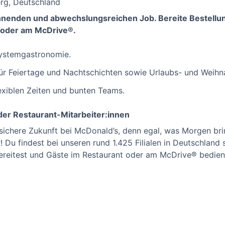
rg, Deutschland
annenden und abwechslungsreichen Job. Bereite Bestellu
 oder am McDrive®.
 Systemgastronomie.
für Feiertage und Nachtschichten sowie Urlaubs- und Weihn
lexiblen Zeiten und bunten Teams.
er Restaurant-Mitarbeiter:innen
 sichere Zukunft bei McDonald’s, denn egal, was Morgen br
 Du findest bei unseren rund 1.425 Filialen in Deutschland s
ereitest und Gäste im Restaurant oder am McDrive® bedien