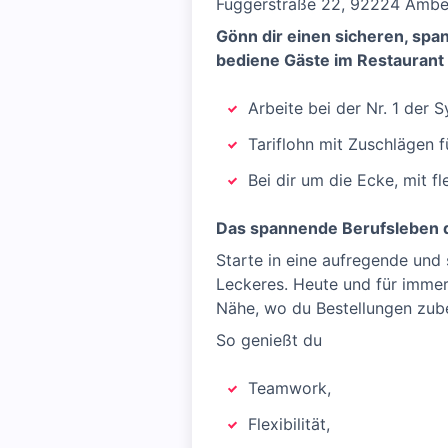
Fuggerstraße 22, 92224 Ambe
Gönn dir einen sicheren, sp
bediene Gäste im Restaurant
Arbeite bei der Nr. 1 der
Tariflohn mit Zuschlägen 
Bei dir um die Ecke, mit f
Das spannende Berufsleben d
Starte in eine aufregende und
Leckeres. Heute und für immer!
Nähe, wo du Bestellungen zub
So genießt du
Teamwork,
Flexibilität,