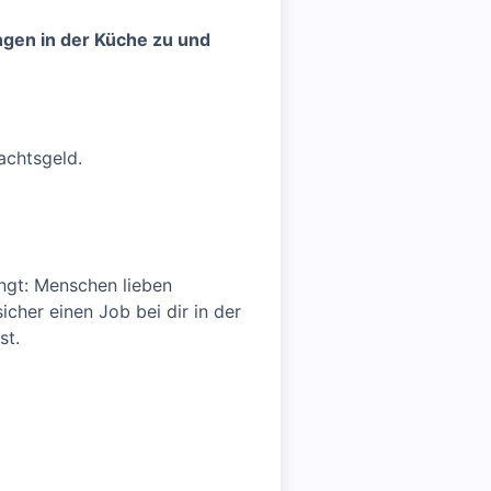
ngen in der Küche zu und
achtsgeld.
ingt: Menschen lieben
icher einen Job bei dir in der
st.