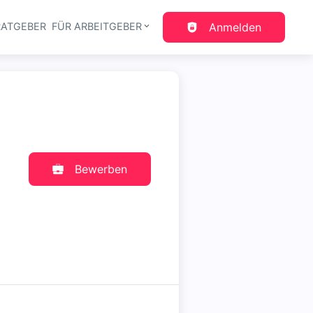
RATGEBER
FÜR ARBEITGEBER
Anmelden
gation
Bewerben