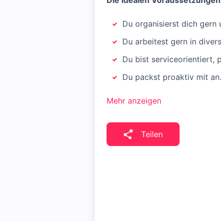
Die idealen Voraussetzungen 
Du organisierst dich gern 
Du arbeitest gern in dive
Du bist serviceorientiert, 
Du packst proaktiv mit an
Mehr anzeigen
Teilen