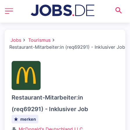
Jobs
Tourismus
Restaurant-Mitarbeiter:in (req69291) - Inklusiver Job
Restaurant-Mitarbeiter:in
(req69291) - Inklusiver Job
merken
McDonald‘s Deutschland LLC