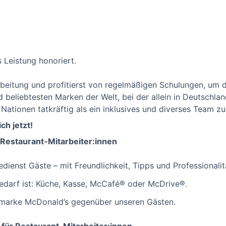
s Leistung honoriert.
eitung und profitierst von regelmäßigen Schulungen, um d
nd beliebtesten Marken der Welt, bei der allein in Deutschl
 Nationen tatkräftig als ein inklusives und diverses Team 
ch jetzt!
 Restaurant-Mitarbeiter:innen
dienst Gäste – mit Freundlichkeit, Tipps und Professionalit
edarf ist: Küche, Kasse, McCafé® oder McDrive®.
ltmarke McDonald’s gegenüber unseren Gästen.