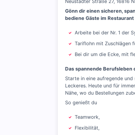
Neustädter Straße 27, 16816 
Gönn dir einen sicheren, sp
bediene Gäste im Restaurant
Arbeite bei der Nr. 1 der
Tariflohn mit Zuschlägen 
Bei dir um die Ecke, mit f
Das spannende Berufsleben d
Starte in eine aufregende und
Leckeres. Heute und für immer!
Nähe, wo du Bestellungen zub
So genießt du
Teamwork,
Flexibilität,