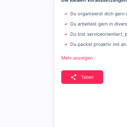
Die idealen Voraussetzungen 
Du organisierst dich gern 
Du arbeitest gern in dive
Du bist serviceorientiert, 
Du packst proaktiv mit an
Mehr anzeigen
Teilen