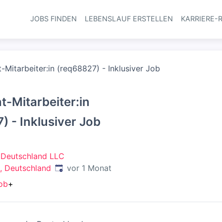
JOBS FINDEN
LEBENSLAUF ERSTELLEN
KARRIERE-
Haupt-Navi
-Mitarbeiter:in (req68827) - Inklusiver Job
t-Mitarbeiter:in
) - Inklusiver Job
 Deutschland LLC
Veröffentlicht
:
, Deutschland
vor 1 Monat
job
+