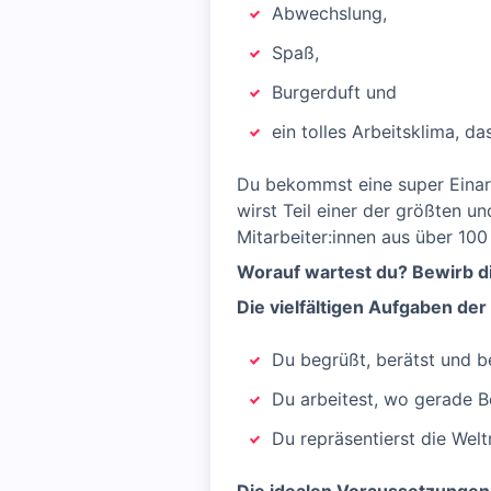
Abwechslung,
Spaß,
Burgerduft und
ein tolles Arbeitsklima, da
Du bekommst eine super Einarb
wirst Teil einer der größten u
Mitarbeiter:innen aus über 100
Worauf wartest du? Bewirb di
Die vielfältigen Aufgaben der
Du begrüßt, berätst und be
Du arbeitest, wo gerade B
Du repräsentierst die We