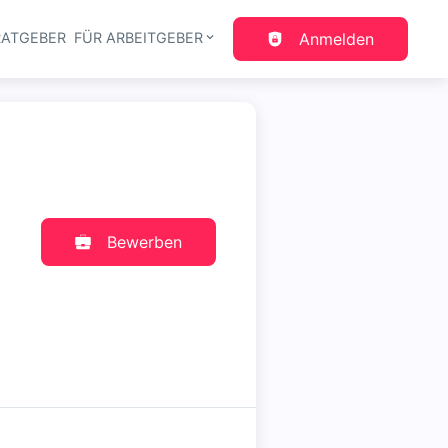
RATGEBER
FÜR ARBEITGEBER
Anmelden
gation
Bewerben