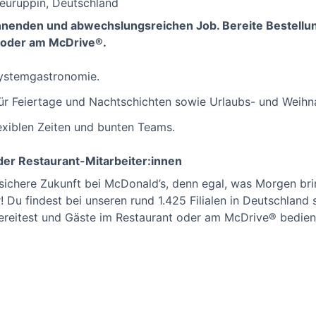
Neuruppin, Deutschland
annenden und abwechslungsreichen Job. Bereite Bestellu
 oder am McDrive®.
 Systemgastronomie.
für Feiertage und Nachtschichten sowie Urlaubs- und Weihn
lexiblen Zeiten und bunten Teams.
er Restaurant-Mitarbeiter:innen
 sichere Zukunft bei McDonald’s, denn egal, was Morgen br
 Du findest bei unseren rund 1.425 Filialen in Deutschland s
ereitest und Gäste im Restaurant oder am McDrive® bedien