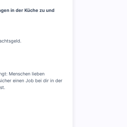
ngen in der Küche zu und
achtsgeld.
ingt: Menschen lieben
icher einen Job bei dir in der
st.