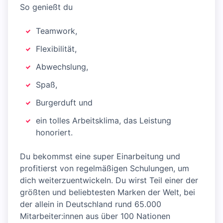
So genießt du
Teamwork,
Flexibilität,
Abwechslung,
Spaß,
Burgerduft und
ein tolles Arbeitsklima, das Leistung
honoriert.
Du bekommst eine super Einarbeitung und
profitierst von regelmäßigen Schulungen, um
dich weiterzuentwickeln. Du wirst Teil einer der
größten und beliebtesten Marken der Welt, bei
der allein in Deutschland rund 65.000
Mitarbeiter:innen aus über 100 Nationen