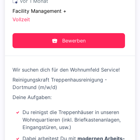
Veröffentlicht
:
vor 1 Monat
Facility Management
+
Vollzeit
Bewerben
Wir suchen dich für den Wohnumfeld Service!
Reinigungskraft Treppenhausreinigung -
Dortmund (m/w/d)
Deine Aufgaben:
Du reinigst die Treppenhäuser in unseren
Wohnquartieren (inkl. Briefkastenanlagen,
Eingangstüren, usw.)
Dabei arbeitest Du mit
modernen Arbeits-