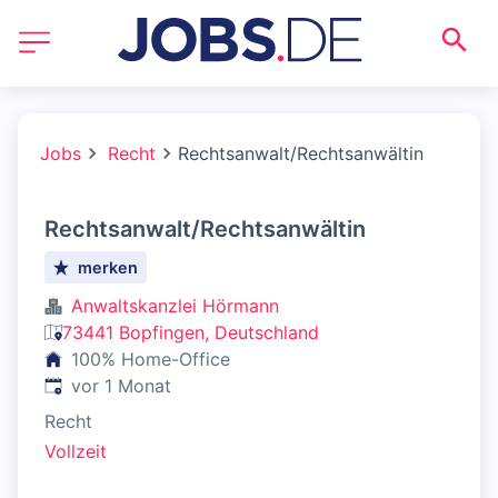
Jobs
Recht
Rechtsanwalt/Rechtsanwältin
Rechtsanwalt/Rechtsanwältin
merken
Anwaltskanzlei Hörmann
73441 Bopfingen, Deutschland
100% Home-Office
Veröffentlicht
:
vor 1 Monat
Recht
Vollzeit