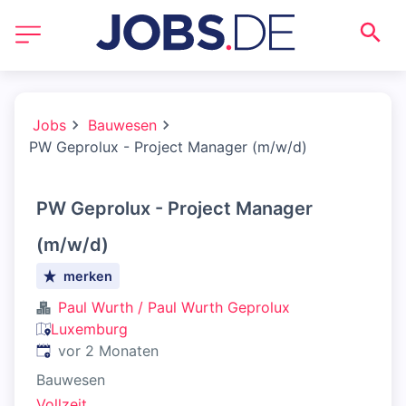
Jobs
Bauwesen
PW Geprolux - Project Manager (m/w/d)
PW Geprolux - Project Manager
(m/w/d)
merken
Paul Wurth / Paul Wurth Geprolux
Luxemburg
Veröffentlicht
:
vor 2 Monaten
Bauwesen
Vollzeit