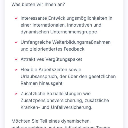
Was bieten wir Ihnen an?
Interessante Entwicklungsmöglichkeiten in
einer internationalen, innovativen und
dynamischen Unternehmensgruppe
Umfangreiche Weiterbildungsmaßnahmen
und zielorientiertes Feedback
Attraktives Vergütungspaket
Flexible Arbeitszeiten sowie
Urlaubsanspruch, der über den gesetzlichen
Rahmen hinausgeht
Zusätzliche Sozialleistungen wie
Zusatzpensionsversicherung, zusätzliche
Kranken- und Unfallversicherung.
Möchten Sie Teil eines dynamischen,
mehrsprachigen und multidisziplinären Teams