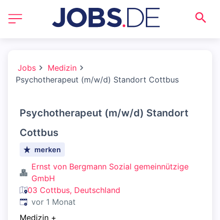
Jobs
Medizin
Psychotherapeut (m/w/d) Standort Cottbus
Psychotherapeut (m/w/d) Standort
Cottbus
merken
Ernst von Bergmann Sozial gemeinnützige
GmbH
03 Cottbus, Deutschland
Veröffentlicht
:
vor 1 Monat
Medizin
+