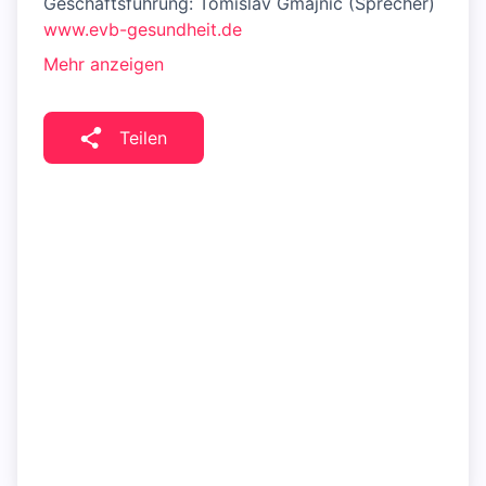
Geschäftsführung: Tomislav Gmajnic (Sprecher)
www.evb-gesundheit.de
Mehr anzeigen
Teilen