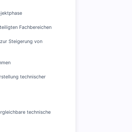
ojektphase
eiligten Fachbereichen
zur Steigerung von
ahmen
stellung technischer
rgleichbare technische