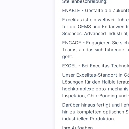
Stellenbeschreibung:
ENABLE - Gestalte die Zukunft
Excelitas ist ein weltweit füh
für die OEMS und Endanwender 
Sciences, Advanced Industrial,
ENGAGE - Engagieren Sie sich n
Teams, an das sich führende
geht.
EXCEL - Bei Excelitas Technol
Unser Excelitas-Standort in G
Lösungen für den Halbleiterau
hochkomplexe opto-mechanisc
Inspektion, Chip-Bonding und 
Darüber hinaus fertigt und li
hin zu kompletten optischen 
industriellen Produktion.
Ihre Aufgaben