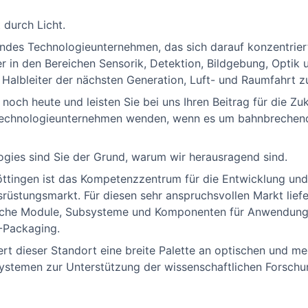
 durch Licht.
rendes Technologieunternehmen, das sich darauf konzentrier
in den Bereichen Sensorik, Detektion, Bildgebung, Optik un
 Halbleiter der nächsten Generation, Luft- und Raumfahrt zu
och heute und leisten Sie bei uns Ihren Beitrag für die Zuk
 Technologieunternehmen wenden, wenn es um bahnbrechend
ogies sind Sie der Grund, warum wir herausragend sind.
öttingen ist das Kompetenzzentrum für die Entwicklung un
srüstungsmarkt. Für diesen sehr anspruchsvollen Markt lief
he Module, Subsysteme und Komponenten für Anwendungen 
-Packaging.
efert dieser Standort eine breite Palette an optischen und
Systemen zur Unterstützung der wissenschaftlichen Forsch