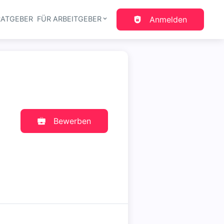
RATGEBER
FÜR ARBEITGEBER
Anmelden
gation
Bewerben