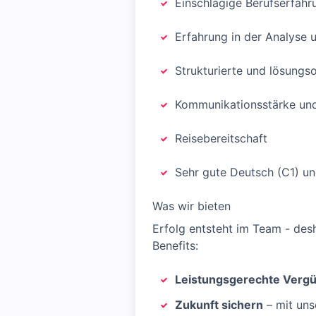
Einschlägige Berufserfahr
Erfahrung in der Analyse
Strukturierte und lösungs
Kommunikationsstärke und
Reisebereitschaft
Sehr gute Deutsch (C1) un
Was wir bieten
Erfolg entsteht im Team - des
Benefits:
Leistungsgerechte Verg
Zukunft sichern
– mit uns