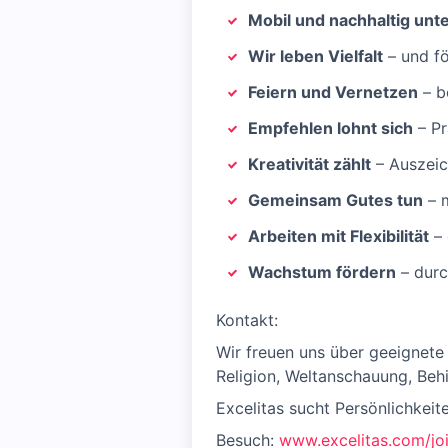
Mobil und nachhaltig un
Wir leben Vielfalt
– und fö
Feiern und Vernetzen
– b
Empfehlen lohnt sich
– Pr
Kreativität zählt
– Auszeic
Gemeinsam Gutes tun
– 
Arbeiten mit Flexibilität
– 
Wachstum fördern
– durc
Kontakt:
Wir freuen uns über geeignete
Religion, Weltanschauung, Behi
Excelitas sucht Persönlichkeit
Besuch:
www.excelitas.com/jo