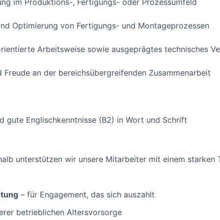
ung im Produktions-, Fertigungs- oder Prozessumfeld
 und Optimierung von Fertigungs- und Montageprozessen
orientierte Arbeitsweise sowie ausgeprägtes technisches Ve
 Freude an der bereichsübergreifenden Zusammenarbeit
d gute Englischkenntnisse (B2) in Wort und Schrift
halb unterstützen wir unsere Mitarbeiter mit einem starken
ütung
– für Engagement, das sich auszahlt
erer betrieblichen Altersvorsorge