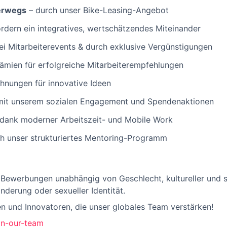
terwegs
– durch unser Bike-Leasing-Angebot
rdern ein integratives, wertschätzendes Miteinander
ei Mitarbeiterevents & durch exklusive Vergünstigungen
ämien für erfolgreiche Mitarbeiterempfehlungen
hnungen für innovative Ideen
mit unserem sozialen Engagement und Spendenaktionen
dank moderner Arbeitszeit- und Mobile Work
h unser strukturiertes Mentoring-Programm
 Bewerbungen unabhängig von Geschlecht, kultureller und so
nderung oder sexueller Identität.
en und Innovatoren, die unser globales Team verstärken!
in-our-team