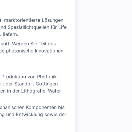
t, marktorientierte Lösungen
d Speziallichtquellen für Life
 liefern.
unft! Werden Sie Teil des
e photonische Innovationen
d Produktion von Photonik-
ert der Standort Göttingen
in der Lithografie, Wafer-
 mechanischen Komponenten bis
ung und Entwicklung sowie der