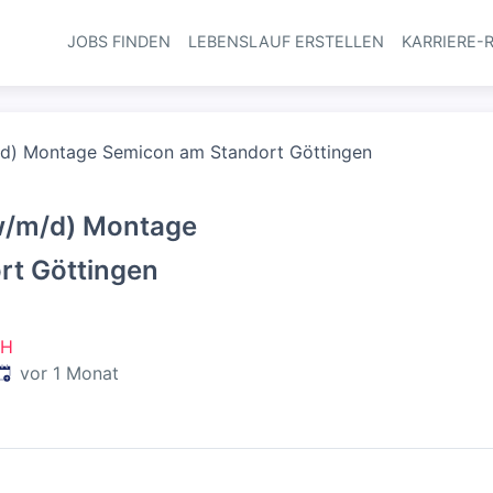
JOBS FINDEN
LEBENSLAUF ERSTELLEN
KARRIERE-
Haupt-Navi
/d) Montage Semicon am Standort Göttingen
w/m/d) Montage
rt Göttingen
bH
Veröffentlicht
:
vor 1 Monat