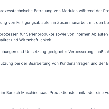
prozesstechnische Betreuung von Modulen während der Pr
ung von Fertigungsabläufen in Zusammenarbeit mit den bet
rozessen für Serienprodukte sowie von internen Abläufen 
ualität und Wirtschaftlichkeit
ichungen und Umsetzung geeigneter Verbesserungsmaßn
ützung bei der Bearbeitung von Kundenanfragen und der Er
im Bereich Maschinenbau, Produktionstechnik oder eine ve