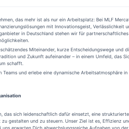
men, das mehr ist als nur ein Arbeitsplatz: Bei MLF Mercat
nanzierungslösungen mit Innovationsgeist, Verlässlichkeit 
ganbieter in Deutschland stehen wir für partnerschaftliche
möglichkeiten.
schätzendes Miteinander, kurze Entscheidungswege und die
Tradition und Zukunft aufeinander – in einem Umfeld, das Sic
um schafft.
n Teams und erlebe eine dynamische Arbeitsatmosphäre in 
anisation
das sich leidenschaftlich dafür einsetzt, eine strukturierte
zu gestalten und zu steuern. Unser Ziel ist es, Effizienz un
ei uns erwarten Dich abwechslungsreiche Aufgaben von der