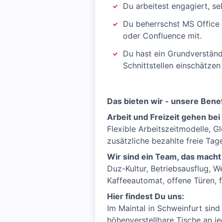
Du arbeitest engagiert, se
Du beherrschst MS Office 
oder Confluence mit.
Du hast ein Grundverständ
Schnittstellen einschätzen
Das bieten wir - unsere Benef
Arbeit und Freizeit gehen bei
Flexible Arbeitszeitmodelle, G
zusätzliche bezahlte freie Tag
Wir sind ein Team, das macht
Duz-Kultur, Betriebsausflug, W
Kaffeeautomat, offene Türen, f
Hier findest Du uns:
Im Maintal in Schweinfurt sin
höhenverstellbare Tische an j