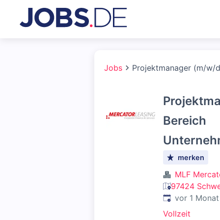
Jobs
Projektmanager (m/w/d
Projektma
Bereich
Unterneh
merken
MLF Mercat
97424 Schwei
Veröffentlicht
:
vor 1 Monat
Vollzeit