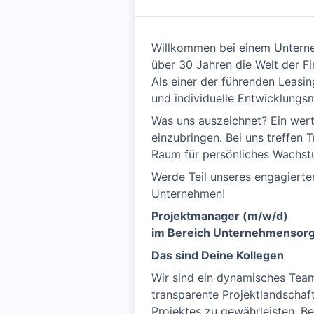
Willkommen bei einem Unterneh
über 30 Jahren die Welt der Fi
Als einer der führenden Leasin
und individuelle Entwicklungs
Was uns auszeichnet? Ein wert
einzubringen. Bei uns treffen 
Raum für persönliches Wachst
Werde Teil unseres engagierte
Unternehmen!
Projektmanager (m/w/d)
im Bereich Unternehmensorg
Das sind Deine Kollegen
Wir sind ein dynamisches Team, 
transparente Projektlandschaft 
Projektes zu gewährleisten. B