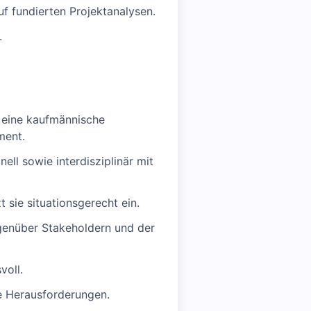
uf fundierten Projektanalysen.
.
r eine kaufmännische
ment.
ll sowie interdisziplinär mit
sie situationsgerecht ein.
genüber Stakeholdern und der
voll.
e Herausforderungen.