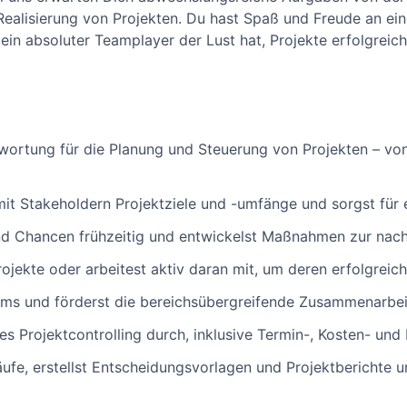
ealisierung von Projekten. Du hast Spaß und Freude an ei
ein absoluter Teamplayer der Lust hat, Projekte erfolgreic
ortung für die Planung und Steuerung von Projekten – von 
it Stakeholdern Projektziele und -umfänge und sorgst für e
 und Chancen frühzeitig und entwickelst Maßnahmen zur nach
ojekte oder arbeitest aktiv daran mit, um deren erfolgreic
ams und förderst die bereichsübergreifende Zusammenarbeit 
lles Projektcontrolling durch, inklusive Termin-, Kosten- u
äufe, erstellst Entscheidungsvorlagen und Projektberichte u