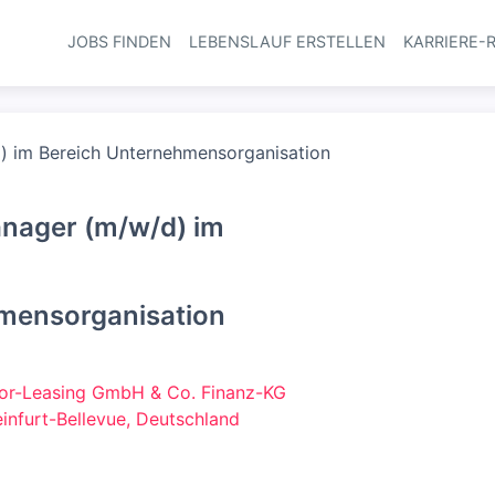
JOBS FINDEN
LEBENSLAUF ERSTELLEN
KARRIERE-
Haupt-Navi
) im Bereich Unternehmensorganisation
nager (m/w/d) im
mensorganisation
or-Leasing GmbH & Co. Finanz-KG
nfurt-Bellevue, Deutschland