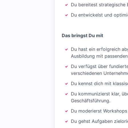
Du bereitest strategische
Du entwickelst und optim
Das bringst Du mit
Du hast ein erfolgreich a
Ausbildung mit passenden
Du verfügst über fundiert
verschiedenen Unternehm
Du kennst dich mit klassi
Du kommunizierst klar, üb
Geschäftsführung.
Du moderierst Workshops s
Du gehst Aufgaben zielori