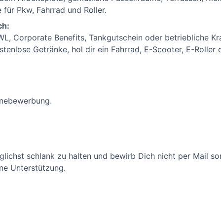
für Pkw, Fahrrad und Roller.
ch:
VWL, Corporate Benefits, Tankgutschein oder betriebliche K
tenlose Getränke, hol dir ein Fahrrad, E-Scooter, E-Roller
linebewerbung.
lichst schlank zu halten und bewirb Dich nicht per Mail so
ne Unterstützung.