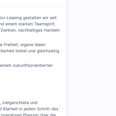
or-Leasing gestalten wir seit
und einem starken Teamspirit.
s Denken, nachhaltiges Handeln
 Freiheit, eigene Ideen
herheit bietet und gleichzeitig
einem zukunftsorientierten
, zielgerichtete und
d Klarheit in jedem Schritt des
 operativen Planung über die