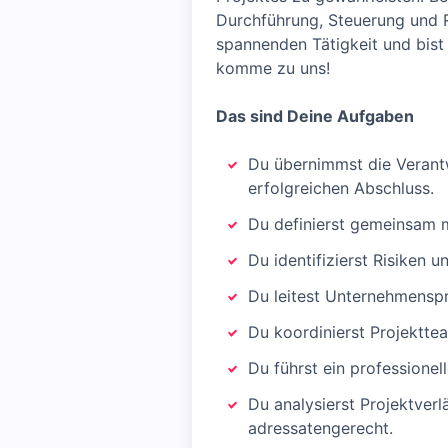
Durchführung, Steuerung und R
spannenden Tätigkeit und bist 
komme zu uns!
Das sind Deine Aufgaben
Du übernimmst die Verantw
erfolgreichen Abschluss.
Du definierst gemeinsam m
Du identifizierst Risiken
Du leitest Unternehmenspr
Du koordinierst Projektte
Du führst ein professione
Du analysierst Projektverl
adressatengerecht.