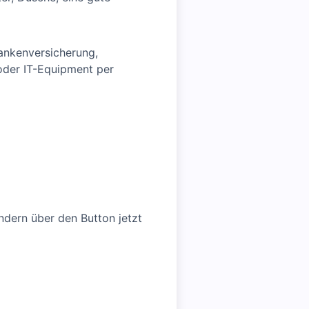
rankenversicherung,
 oder IT-Equipment per
ndern über den Button jetzt