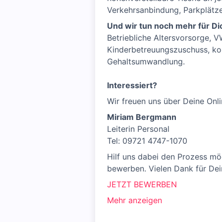
Verkehrsanbindung, Parkplätze 
Und wir tun noch mehr für Di
Betriebliche Altersvorsorge, 
Kinderbetreuungszuschuss, kos
Gehaltsumwandlung.
Interessiert?
Wir freuen uns über Deine On
Miriam Bergmann
Leiterin Personal
Tel: 09721 4747-1070
Hilf uns dabei den Prozess mög
bewerben. Vielen Dank für Dei
JETZT BEWERBEN
Mehr anzeigen