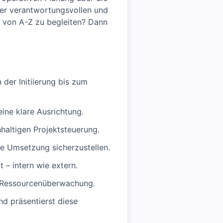
ner verantwortungsvollen und
h von A-Z zu begleiten? Dann
der Initiierung bis zum
ine klare Ausrichtung.
haltigen Projektsteuerung.
he Umsetzung sicherzustellen.
– intern wie extern.
nd Ressourcenüberwachung.
nd präsentierst diese