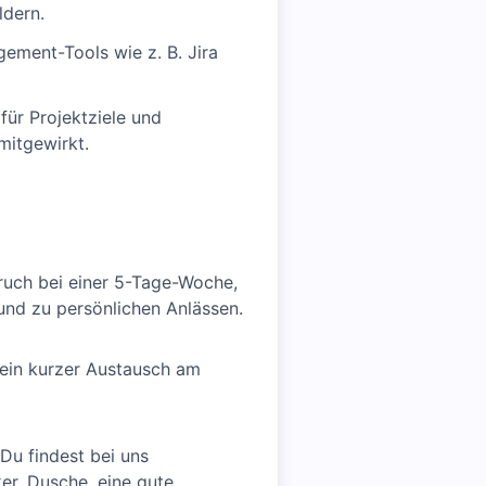
ldern.
ement-Tools wie z. B. Jira
ür Projektziele und
mitgewirkt.
pruch bei einer 5-Tage-Woche,
und zu persönlichen Anlässen.
 ein kurzer Austausch am
Du findest bei uns
er, Dusche, eine gute