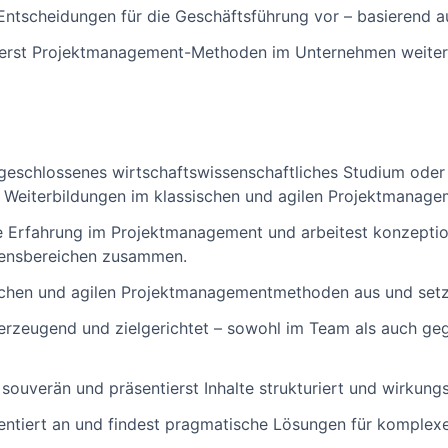
 Entscheidungen für die Geschäftsführung vor – basierend a
ierst Projektmanagement-Methoden im Unternehmen weiter
bgeschlossenes wirtschaftswissenschaftliches Studium ode
 Weiterbildungen im klassischen und agilen Projektmanage
e Erfahrung im Projektmanagement und arbeitest konzeptione
ensbereichen zusammen.
schen und agilen Projektmanagementmethoden aus und setzt 
erzeugend und zielgerichtet – sowohl im Team als auch ge
ouverän und präsentierst Inhalte strukturiert und wirkungs
entiert an und findest pragmatische Lösungen für komplex