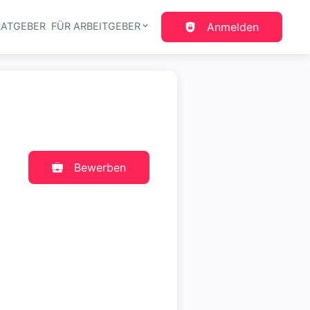
RATGEBER
FÜR ARBEITGEBER
Anmelden
gation
Bewerben