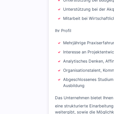
Unterstützung bei Budgetp
Unterstützung bei der Akq
Mitarbeit bei Wirtschaftl
Ihr Profil
Mehrjährige Praxiserfahru
Interesse an Projektentw
Analytisches Denken, Affin
Organisationstalent, Kom
Abgeschlossenes Studium i
Ausbildung
Das Unternehmen bietet Ihnen
eine strukturierte Einarbeitu
weitergibt, sowie die Möglichk