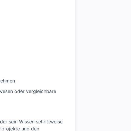
rnehmen
rwesen oder vergleichbare
der sein Wissen schrittweise
enprojekte und den