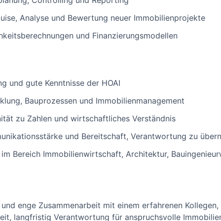
lanung, Controlling und Reporting
uise, Analyse und Bewertung neuer Immobilienprojekte
ichkeitsberechnungen und Finanzierungsmodellen
ng und gute Kenntnisse der HOAI
icklung, Bauprozessen und Immobilienmanagement
ität zu Zahlen und wirtschaftliches Verständnis
munikationsstärke und Bereitschaft, Verantwortung zu übe
m Bereich Immobilienwirtschaft, Architektur, Bauingenieu
ng und enge Zusammenarbeit mit einem erfahrenen Kollegen, 
eit, langfristig Verantwortung für anspruchsvolle Immobili