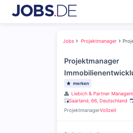
Jobs
Projektmanager
Proj
Projektmanager
Immobilienentwickl
merken
Liebich & Partner Managem
V
Saarland, 66, Deutschland
Projektmanager
Vollzeit