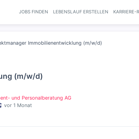
JOBS FINDEN
LEBENSLAUF ERSTELLEN
KARRIERE-
Haupt-Navi
ektmanager Immobilienentwicklung (m/w/d)
ung (m/w/d)
ent- und Personalberatung AG
eröffentlicht
:
vor 1 Monat