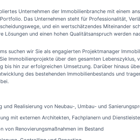
abliertes Unternehmen der Immobilienbranche mit einem an
Portfolio. Das Unternehmen steht für Professionalität, Verl
tscheidungswege, und ein wertschätzendes Miteinander sch
ve Lösungen und einen hohen Qualitätsanspruch werden nac
s suchen wir Sie als engagierten Projektmanager Immobili
en Sie Immobilienprojekte über den gesamten Lebenszyklus, 
ng bis hin zur erfolgreichen Umsetzung. Darüber hinaus ü
ntwicklung des bestehenden Immobilienbestands und tragen
bei.
ng und Realisierung von Neubau-, Umbau- und Sanierungspr
ng mit externen Architekten, Fachplanern und Dienstleiste
ion von Renovierungsmaßnahmen im Bestand