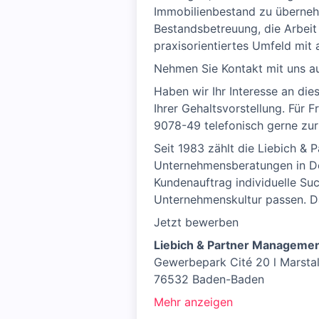
Immobilienbestand zu übernehm
Bestandsbetreuung, die Arbei
praxisorientiertes Umfeld mit 
Nehmen Sie Kontakt mit uns a
Haben wir Ihr Interesse an di
Ihrer Gehaltsvorstellung. Für
9078-49 telefonisch gerne zur
Seit 1983 zählt die Liebich 
Unternehmensberatungen in Deu
Kundenauftrag individuelle Suc
Unternehmenskultur passen. Da
Jetzt bewerben
Liebich & Partner Manageme
Gewerbepark Cité 20 l Marstal
76532 Baden-Baden
Mehr anzeigen