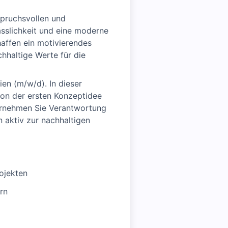
spruchsvollen und
ässlichkeit und eine moderne
affen ein motivierendes
hhaltige Werte für die
en (m/w/d). In dieser
von der ersten Konzeptidee
bernehmen Sie Verantwortung
 aktiv zur nachhaltigen
ojekten
rn