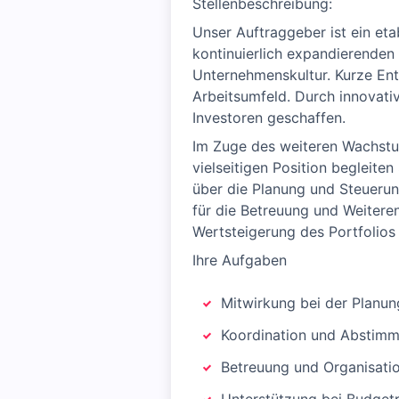
Stellenbeschreibung:
Unser Auftraggeber ist ein et
kontinuierlich expandierenden 
Unternehmenskultur. Kurze En
Arbeitsumfeld. Durch innovati
Investoren geschaffen.
Im Zuge des weiteren Wachstum
vielseitigen Position begleit
über die Planung und Steueru
für die Betreuung und Weitere
Wertsteigerung des Portfolios 
Ihre Aufgaben
Mitwirkung bei der Planu
Koordination und Abstimmu
Betreuung und Organisat