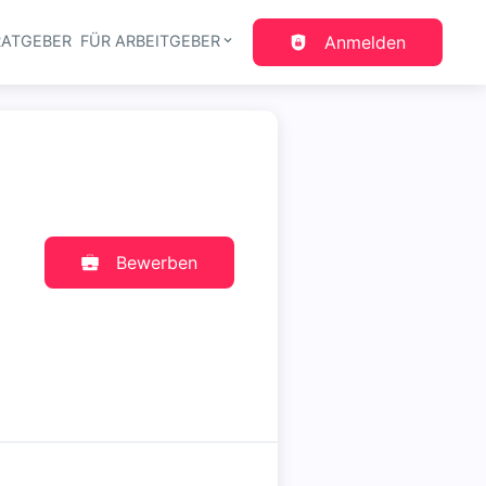
RATGEBER
FÜR ARBEITGEBER
Anmelden
gation
Bewerben