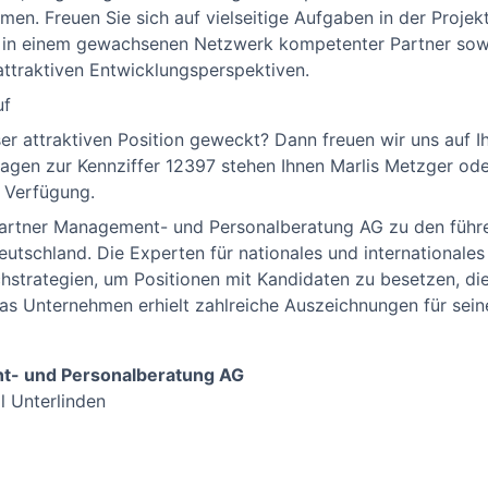
en. Freuen Sie sich auf vielseitige Aufgaben in der Proje
t in einem gewachsenen Netzwerk kompetenter Partner sow
attraktiven Entwicklungsperspektiven.
uf
eser attraktiven Position geweckt? Dann freuen wir uns auf
 Fragen zur Kennziffer 12397 stehen Ihnen Marlis Metzger o
 Verfügung.
& Partner Management- und Personalberatung AG zu den füh
tschland. Die Experten für nationales und internationale
hstrategien, um Positionen mit Kandidaten zu besetzen, die
s Unternehmen erhielt zahlreiche Auszeichnungen für sein
nt- und Personalberatung AG
l Unterlinden