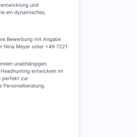
ktentwicklung und
ie ein dynamisches,
 Ihre Bewerbung mit Angabe
der Nina Meyer unter +49 7221
renden unabhängigen
s Headhunting entwickeln im
 perfekt zur
e Personalberatung.