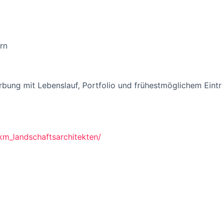
rn
bung mit Lebenslauf, Portfolio und frühestmöglichem Eintri
m_landschaftsarchitekten/