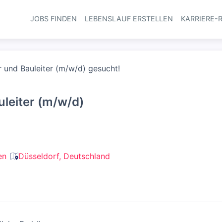
JOBS FINDEN
LEBENSLAUF ERSTELLEN
KARRIERE-
Haupt-Navi
er und Bauleiter (m/w/d) gesucht!
uleiter (m/w/d)
en
Düsseldorf, Deutschland