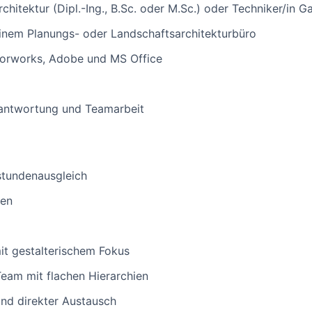
hitektur (Dipl.-Ing., B.Sc. oder M.Sc.) oder Techniker/in 
einem Planungs- oder Landschaftsarchitekturbüro
orworks, Adobe und MS Office
rantwortung und Teamarbeit
tundenausgleich
ten
it gestalterischem Fokus
Team mit flachen Hierarchien
nd direkter Austausch