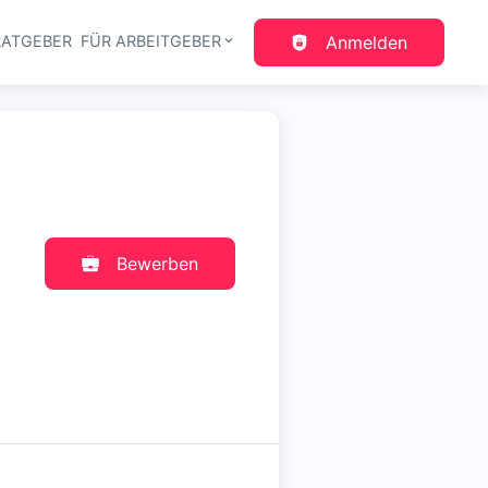
RATGEBER
FÜR ARBEITGEBER
Anmelden
gation
Bewerben