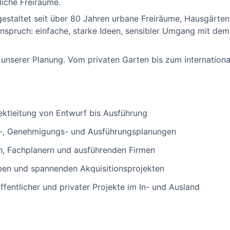
iche Freiräume.
staltet seit über 80 Jahren urbane Freiräume, Hausgärten
Anspruch: einfache, starke Ideen, sensibler Umgang mit de
 unserer Planung. Vom privaten Garten bis zum internationa
ektleitung von Entwurf bis Ausführung
s-, Genehmigungs- und Ausführungsplanungen
, Fachplanern und ausführenden Firmen
en und spannenden Akquisitionsprojekten
fentlicher und privater Projekte im In- und Ausland