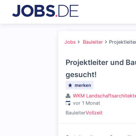
Jobs
Bauleiter
Projektleit
Projektleiter und Ba
gesucht!
merken
WKM Landschaftsarchitekt
Veröffentlicht
:
vor 1 Monat
Bauleiter
Vollzeit