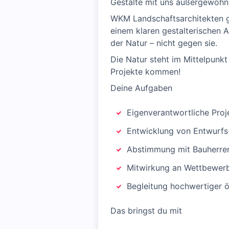
Gestalte mit uns außergewöhnl
WKM Landschaftsarchitekten ge
einem klaren gestalterischen 
der Natur – nicht gegen sie.
Die Natur steht im Mittelpunkt
Projekte kommen!
Deine Aufgaben
Eigenverantwortliche Proj
Entwicklung von Entwurf
Abstimmung mit Bauherren
Mitwirkung an Wettbewerb
Begleitung hochwertiger öf
Das bringst du mit