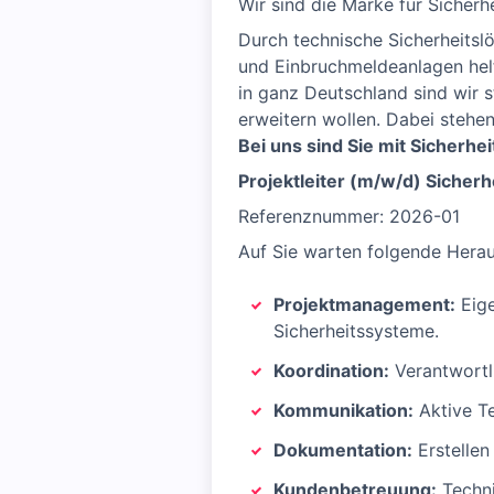
Wir sind die Marke für Sicherh
Durch technische Sicherheits
und Einbruchmeldeanlagen helf
in ganz Deutschland sind wir s
erweitern wollen. Dabei stehe
Bei uns sind Sie mit Sicherheit
Projektleiter (m/w/d) Sicherh
Referenznummer: 2026-01
Auf Sie warten folgende Hera
Projektmanagement:
Eige
Sicherheitssysteme.
Koordination:
Verantwortli
Kommunikation:
Aktive T
Dokumentation:
Erstellen
Kundenbetreuung:
Techni