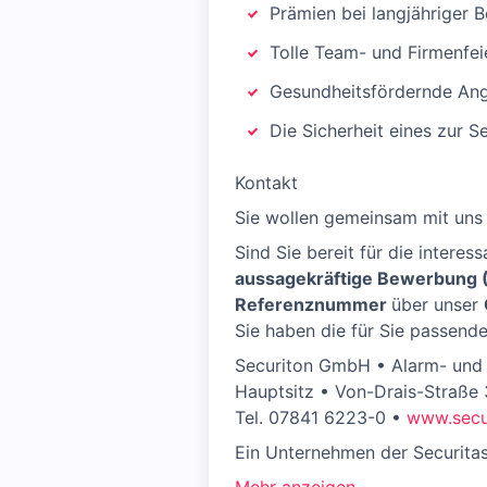
Prämien bei langjähriger 
Tolle Team- und Firmenfei
Gesundheitsfördernde An
Die Sicherheit eines zur
Kontakt
Sie wollen gemeinsam mit uns 
Sind Sie bereit für die intere
aussagekräftige Bewerbung (
Referenznummer
über unser
Sie haben die für Sie passende
Securiton GmbH • Alarm- und 
Hauptsitz • Von-Drais-Straße
Tel. 07841 6223-0 •
www.secu
Ein Unternehmen der Securita