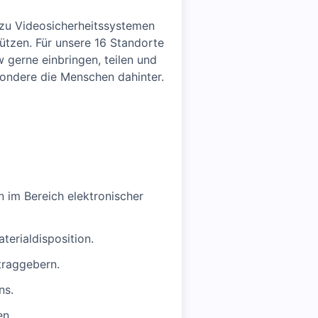
zu Videosicherheitssystemen
tzen. Für unsere 16 Standorte
 gerne einbringen, teilen und
sondere die Menschen dahinter.
 im Bereich elektronischer
terialdisposition.
raggebern.
ns.
en.