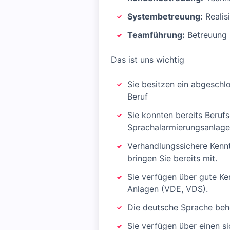
Systembetreuung:
Realis
Teamführung:
Betreuung u
Das ist uns wichtig
Sie besitzen ein abgeschl
Beruf
Sie konnten bereits Beruf
Sprachalarmierungsanlag
Verhandlungssichere Kennt
bringen Sie bereits mit.
Sie verfügen über gute Ke
Anlagen (VDE, VDS).
Die deutsche Sprache behe
Sie verfügen über einen 