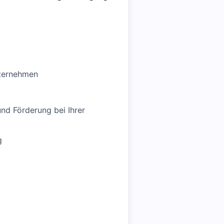
nternehmen
nd Förderung bei Ihrer
g