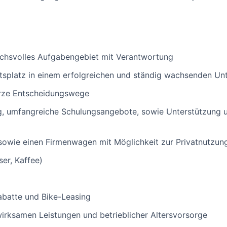
ruchsvolles Aufgabengebiet mit Verantwortung
itsplatz in einem erfolgreichen und ständig wachsenden U
urze Entscheidungswege
ng, umfangreiche Schulungsangebote, sowie Unterstützung u
sowie einen Firmenwagen mit Möglichkeit zur Privatnutzun
er, Kaffee)
abatte und Bike-Leasing
rksamen Leistungen und betrieblicher Altersvorsorge