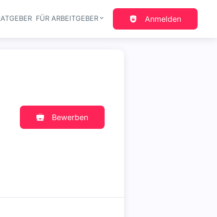
RATGEBER
FÜR ARBEITGEBER
Anmelden
gation
Bewerben