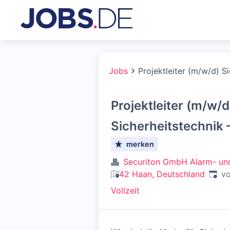
Jobs
Projektleiter (m/w/d) S
Projektleiter (m/w/d
Sicherheitstechnik 
merken
Securiton GmbH Alarm- und
Veröf
42 Haan, Deutschland
vo
Vollzeit