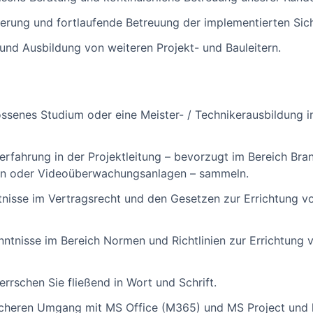
ierung und fortlaufende Betreuung der implementierten Sic
nd Ausbildung von weiteren Projekt- und Bauleitern.
ossenes Studium oder eine Meister- / Technikerausbildung i
serfahrung in der Projektleitung – bevorzugt im Bereich Br
en oder Videoüberwachungsanlagen – sammeln.
nisse im Vertragsrecht und den Gesetzen zur Errichtung v
nntnisse im Bereich Normen und Richtlinien zur Errichtung 
rrschen Sie fließend in Wort und Schrift.
sicheren Umgang mit MS Office (M365) und MS Project un