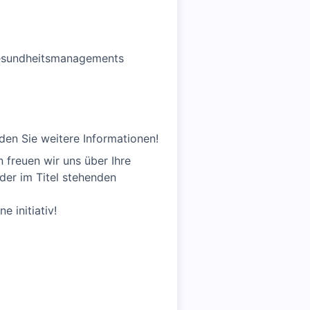
Gesundheitsmanagements
den Sie weitere Informationen!
n freuen wir uns über Ihre
er im Titel stehenden
 initiativ!