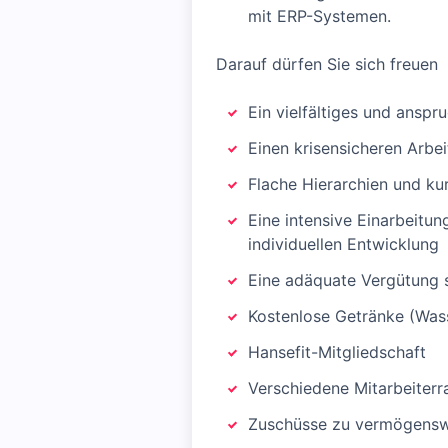
mit ERP-Systemen.
Darauf dürfen Sie sich freuen
Ein vielfältiges und ansp
Einen krisensicheren Arbe
Flache Hierarchien und k
Eine intensive Einarbeitu
individuellen Entwicklung
Eine adäquate Vergütung 
Kostenlose Getränke (Wass
Hansefit-Mitgliedschaft
Verschiedene Mitarbeiterr
Zuschüsse zu vermögenswi