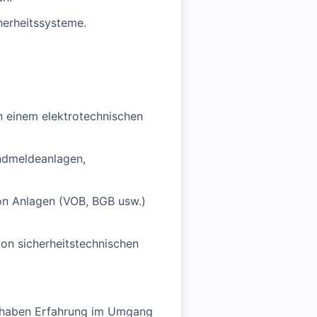
herheitssysteme.
n einem elektrotechnischen
andmeldeanlagen,
on Anlagen (VOB, BGB usw.)
von sicherheitstechnischen
d haben Erfahrung im Umgang