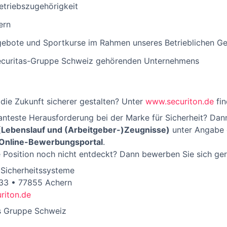
Betriebszugehörigkeit
ern
gebote und Sportkurse im Rahmen unseres Betrieblichen 
 Securitas-Gruppe Schweiz gehörenden Unternehmens
die Zukunft sicherer gestalten? Unter
www.securiton.de
fin
ssanteste Herausforderung bei der Marke für Sicherheit? Dan
Lebenslauf und (Arbeitgeber-)Zeugnisse)
unter Angabe d
Online-Bewerbungsportal
.
 Position noch nicht entdeckt? Dann bewerben Sie sich gerne
Sicherheitssysteme
 33 • 77855 Achern
riton.de
s Gruppe Schweiz