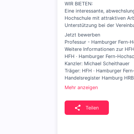
WIR BIETEN:
Eine interessante, abwechslung
Hochschule mit attraktiven Ar
Unterstützung bei der Vereinba
Jetzt bewerben
Professur - Hamburger Fern-H
Weitere Informationen zur HF
HFH · Hamburger Fern-Hochschul
Kanzler: Michael Scheithauer
Träger: HFH · Hamburger Fern
Handelsregister Hamburg HRB
Mehr anzeigen
Teilen