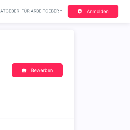
RATGEBER
FÜR ARBEITGEBER
Anmelden
gation
Bewerben