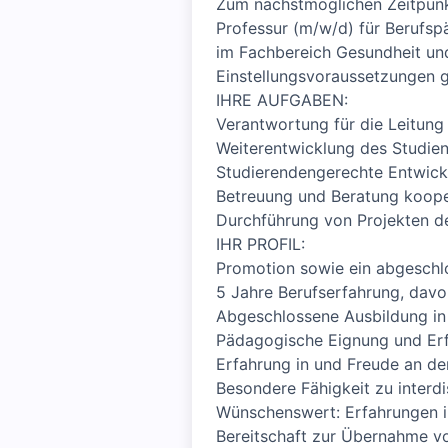
Zum nächstmöglichen Zeitpunkt
Professur (m/w/d) für Berufsp
im Fachbereich Gesundheit und
Einstellungsvoraussetzungen
IHRE AUFGABEN:
Verantwortung für die Leitun
Weiterentwicklung des Studien
Studierendengerechte Entwickl
Betreuung und Beratung koope
Durchführung von Projekten de
IHR PROFIL:
Promotion sowie ein abgeschl
5 Jahre Berufserfahrung, dav
Abgeschlossene Ausbildung in
Pädagogische Eignung und Erf
Erfahrung in und Freude an de
Besondere Fähigkeit zu interdi
Wünschenswert: Erfahrungen i
Bereitschaft zur Übernahme v