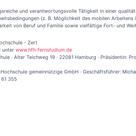
sreiche und verantwortungsvolle Tätigkeit in einer qualitä
beitsbedingungen (z. B. Möglichkeit des mobilen Arbeitens 
rkeit von Beruf und Familie sowie vielfältige Fort- und Wei
ochschule - Zert
H unter
www.hfh-fernstudium.de
e · Alter Teichweg 19 · 22081 Hamburg · Präsidentin: Prof.
-Hochschule gemeinnützige GmbH · Geschäftsführer: Michae
 61 355