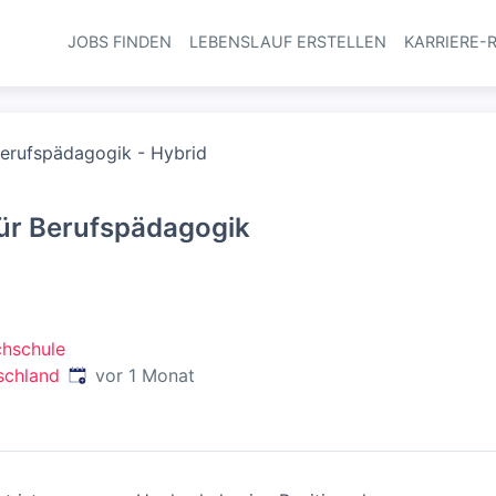
JOBS FINDEN
LEBENSLAUF ERSTELLEN
KARRIERE-
Haupt-Navi
Berufspädagogik - Hybrid
für Berufspädagogik
hschule
Veröffentlicht
:
schland
vor 1 Monat