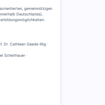
tsorientierten, gemeinnützigen
innerhalb Deutschlands),
terbildungsmöglichkeiten.
 Dr. Cathleen Gaede-Illig ·
l Scheithauer ·