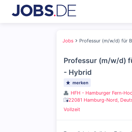
Jobs
Professur (m/w/d) für 
Professur (m/w/d) 
- Hybrid
merken
HFH - Hamburger Fern-Hoc
22081 Hamburg-Nord, Deut
Vollzeit