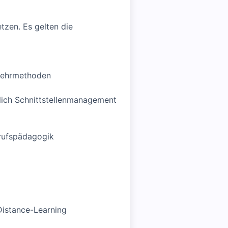
tzen. Es gelten die
 Lehrmethoden
lich Schnittstellenmanagement
rufspädagogik
Distance-Learning