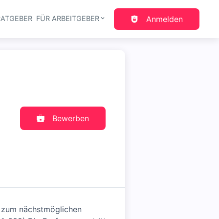
RATGEBER
FÜR ARBEITGEBER
Anmelden
gation
Bewerben
r zum nächstmöglichen