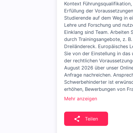
Kontext Führungsqualifikation
Erfüllung der Voraussetzungen
Studierende auf dem Weg in ein 
Lehre und Forschung und nutzen
Einklang sind Team. Arbeiten S
durch Trainings­angebote, z. B.
Dreiländereck. Europäisches L
Sie von der Einstellung in das
der recht­lichen Voraus­setzu
August 2026 über unser Online-
Anfrage nachreichen. Ansprech
Schwerbehinderter ist erwünsc
erhöhen, Bewer­bungen von Fr
Mehr anzeigen
Teilen