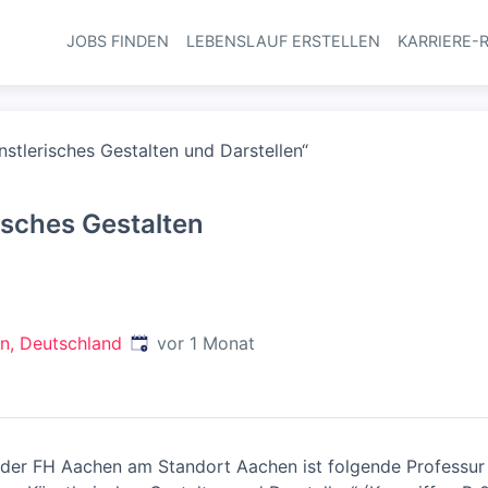
JOBS FINDEN
LEBENSLAUF ERSTELLEN
KARRIERE-
Haupt-Navi
nstlerisches Gestalten und Darstellen“
isches Gestalten
Veröffentlicht
:
n, Deutschland
vor 1 Monat
n der FH Aachen am Standort Aachen ist folgende Professu