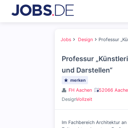
Jobs
Design
Professur „Kü
Professur „Künstler
und Darstellen“
merken
FH Aachen
52066 Aache
Design
Vollzeit
Im Fachbereich Architektur a