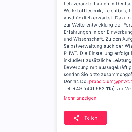
Lehrveranstaltungen in Deutsc
Werkstofftechnik, Leichtbau, 
ausdrücklich erwartet. Dazu n
zur Weiterentwicklung der Fo
Erfahrungen in der Einwerbung
und Wissenschaft. Zu den Auf
Selbstverwaltung auch der Wis
PHWT. Die Einstellung erfolgt 
inkludiert zusätzliche Leistu
Bewerbung mit aussagekräftige
senden Sie bitte zusammengefa
Dennis De,
praesidium@phwt.
Tel. +49 5441 992 115) zur Ve
Mehr anzeigen
Teilen