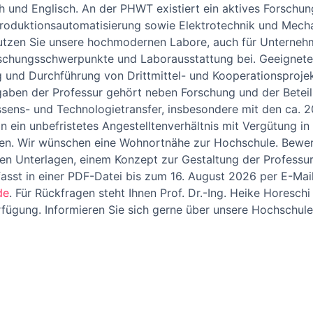
h und Englisch. An der PHWT existiert ein aktives Forschu
Produktionsautomatisierung sowie Elektrotechnik und Mech
utzen Sie unsere hochmodernen Labore, auch für Unternehm
rschungsschwerpunkte und Laborausstattung bei. Geeignete
 und Durchführung von Drittmittel- und Kooperationsprojek
gaben der Professur gehört neben Forschung und der Betei
sens- und Technologietransfer, insbesondere mit den ca. 
in ein unbefristetes Angestelltenverhältnis mit Vergütung 
ngen. Wir wünschen eine Wohnortnähe zur Hochschule. Bewe
n Unterlagen, einem Konzept zur Gestaltung der Professur u
sst in einer PDF-Datei bis zum 16. August 2026 per E-Mail 
de
. Für Rückfragen steht Ihnen Prof. Dr.-Ing. Heike Horeschi
rfügung. Informieren Sie sich gerne über unsere Hochschul