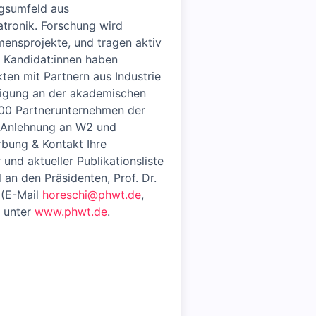
ngsumfeld aus
atronik. Forschung wird
ensprojekte, und tragen aktiv
 Kandidat:innen haben
ten mit Partnern aus Industrie
ligung an der akademischen
200 Partnerunternehmen der
in Anlehnung an W2 und
rbung & Kontakt Ihre
nd aktueller Publikationsliste
an den Präsidenten, Prof. Dr.
 (E-Mail
horeschi@phwt.de
,
e unter
www.phwt.de
.