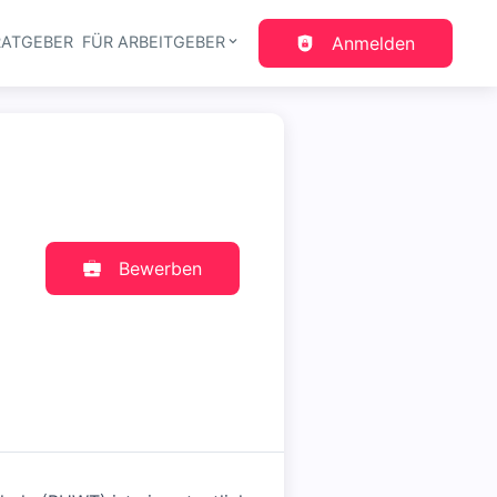
RATGEBER
FÜR ARBEITGEBER
Anmelden
gation
Bewerben