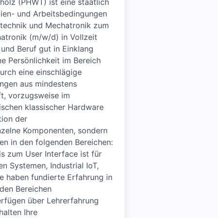
olz (PHWT) ist eine staatlich
dien- und Arbeitsbedingungen
otechnik und Mechatronik zum
tronik (m/w/d) in Vollzeit
und Beruf gut in Einklang
e Persönlichkeit im Bereich
urch eine einschlägige
ungen aus mindestens
ft, vorzugsweise im
zwischen klassischer Hardware
tion der
inzelne Komponenten, sondern
gen in den folgenden Bereichen:
 zum User Interface ist für
 Systemen, Industrial IoT,
e haben fundierte Erfahrung in
 den Bereichen
rfügen über Lehrerfahrung
alten Ihre