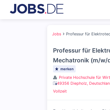
Jobs
Professur für Elektrote
Professur für Elektr
Mechatronik (m/w/
merken
Private Hochschule für Wi
49356 Diepholz, Deutschla
Vollzeit