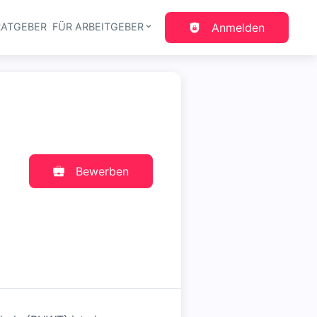
RATGEBER
FÜR ARBEITGEBER
Anmelden
gation
Bewerben