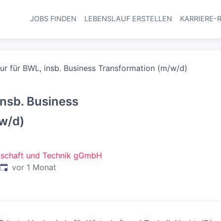
JOBS FINDEN
LEBENSLAUF ERSTELLEN
KARRIERE-
Haupt-Navi
ur für BWL, insb. Business Transformation (m/w/d)
insb. Business
w/d)
rtschaft und Technik gGmbH
Veröffentlicht
:
vor 1 Monat