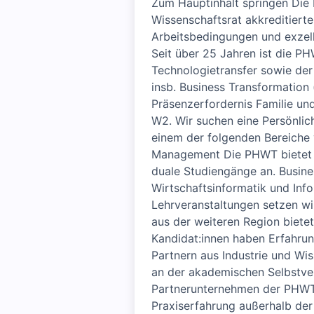
Zum Hauptinhalt springen Die 
Wissenschaftsrat akkreditierte
Arbeitsbedingungen und exzel
Seit über 25 Jahren ist die P
Technologietransfer sowie der
insb. Business Transformation 
Präsenzerfordernis Familie un
W2. Wir suchen eine Persönlich
einem der folgenden Bereiche 
Management Die PHWT bietet i
duale Studiengänge an. Busines
Wirtschaftsinformatik und Inf
Lehrveranstaltungen setzen w
aus der weiteren Region bietet
Kandidat:innen haben Erfahrun
Partnern aus Industrie und Wi
an der akademischen Selbstver
Partnerunternehmen der PHWT.
Praxiserfahrung außerhalb der