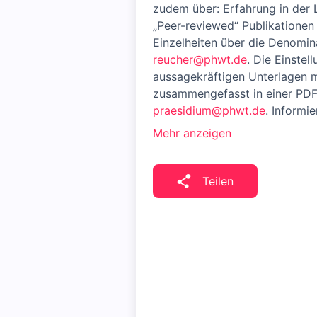
zudem über: Erfahrung in der 
„Peer-reviewed“ Publikationen
Einzelheiten über die Denomina
reucher@phwt.de
. Die Einstel
aussagekräftigen Unterlagen m
zusammengefasst in einer PDF-
praesidium@phwt.de
. Informi
Mehr anzeigen
Teilen