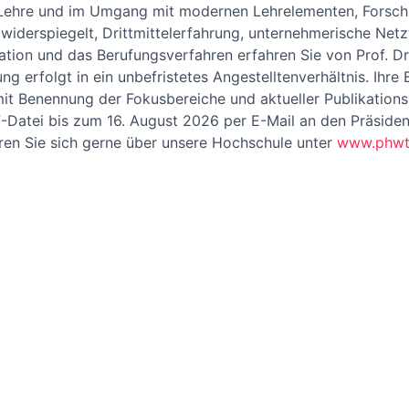
Lehre und im Umgang mit modernen Lehrelementen, Forschun
 widerspiegelt, Drittmittelerfahrung, unternehmerische Ne
tion und das Berufungsverfahren erfahren Sie von Prof. Dr.
lung erfolgt in ein unbefristetes Angestelltenverhältnis. Ihr
it Benennung der Fokusbereiche und aktueller Publikationsl
Datei bis zum 16. August 2026 per E-Mail an den Präsident
eren Sie sich gerne über unsere Hochschule unter
www.phwt