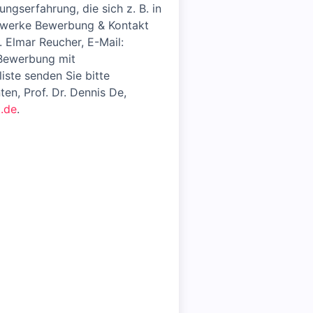
gserfahrung, die sich z. B. in
tzwerke Bewerbung & Kontakt
 Elmar Reucher, E-Mail:
e Bewerbung mit
iste senden Sie bitte
en, Prof. Dr. Dennis De,
.de
.