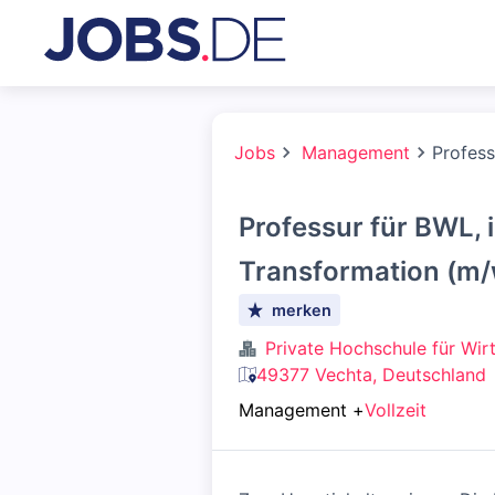
Jobs
Management
Profess
Professur für BWL, 
Transformation (m/
merken
Private Hochschule für Wi
49377 Vechta, Deutschland
Management
+
Vollzeit