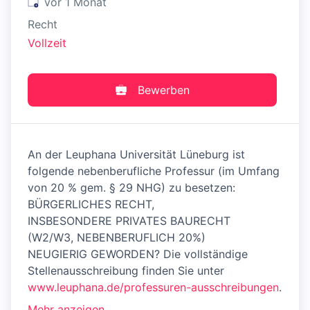
Veröffentlicht
:
vor 1 Monat
Recht
Vollzeit
Bewerben
An der Leuphana Universität Lüneburg ist
folgende nebenberufliche Professur (im Umfang
von 20 % gem. § 29 NHG) zu besetzen:
BÜRGERLICHES RECHT,
INSBESONDERE PRIVATES BAURECHT
(W2/W3, NEBENBERUFLICH 20%)
NEUGIERIG GEWORDEN? Die vollständige
Stellenausschreibung finden Sie unter
www.leuphana.de/professuren-ausschreibungen
.
Mehr anzeigen