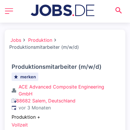
Jobs
Produktion
Produktionsmitarbeiter (m/w/d)
Produktionsmitarbeiter (m/w/d)
merken
ACE Advanced Composite Engineering
GmbH
88682 Salem, Deutschland
Veröffentlicht
:
vor 3 Monaten
Produktion
+
Vollzeit