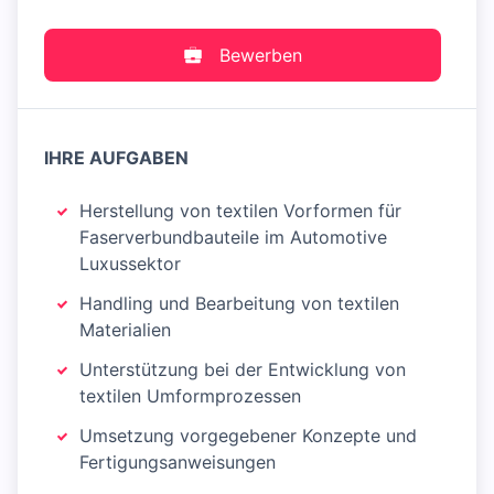
Bewerben
IHRE AUFGABEN
Herstellung von textilen Vorformen für
Faserverbundbauteile im Automotive
Luxussektor
Handling und Bearbeitung von textilen
Materialien
Unterstützung bei der Entwicklung von
textilen Umformprozessen
Umsetzung vorgegebener Konzepte und
Fertigungsanweisungen