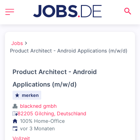
Jobs
Product Architect - Android Applications (m/w/d)
Product Architect - Android
Applications (m/w/d)
merken
blackned gmbh
82205 Gilching, Deutschland
100% Home-Office
Veröffentlicht
:
vor 3 Monaten
Vollzeit