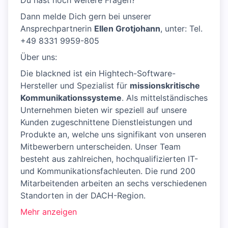
Du hast noch weitere Fragen?
Dann melde Dich gern bei unserer
Ansprechpartnerin
Ellen Grotjohann
, unter: Tel.
+49 8331 9959-805
Über uns:
Die blackned ist ein Hightech-Software-
Hersteller und Spezialist für
missionskritische
Kommunikationssysteme
. Als mittelständisches
Unternehmen bieten wir speziell auf unsere
Kunden zugeschnittene Dienstleistungen und
Produkte an, welche uns signifikant von unseren
Mitbewerbern unterscheiden. Unser Team
besteht aus zahlreichen, hochqualifizierten IT-
und Kommunikationsfachleuten. Die rund 200
Mitarbeitenden arbeiten an sechs verschiedenen
Standorten in der DACH-Region.
Mehr anzeigen