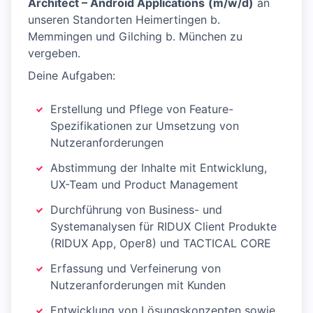
Architect – Android Applications
(m/w/d)
an
unseren Standorten Heimertingen b.
Memmingen und Gilching b. München zu
vergeben.
Deine Aufgaben:
Erstellung und Pflege von Feature-
Spezifikationen zur Umsetzung von
Nutzeranforderungen
Abstimmung der Inhalte mit Entwicklung,
UX-Team und Product Management
Durchführung von Business- und
Systemanalysen für RIDUX Client Produkte
(RIDUX App, Oper8) und TACTICAL CORE
Erfassung und Verfeinerung von
Nutzeranforderungen mit Kunden
Entwicklung von Lösungskonzepten sowie