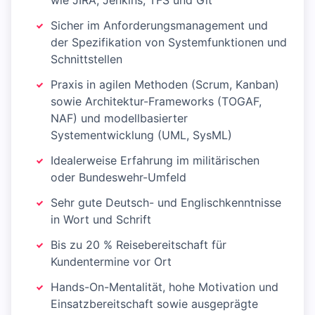
wie JIRA, Jenkins, TFS und Git
Sicher im Anforderungsmanagement und
der Spezifikation von Systemfunktionen und
Schnittstellen
Praxis in agilen Methoden (Scrum, Kanban)
sowie Architektur-Frameworks (TOGAF,
NAF) und modellbasierter
Systementwicklung (UML, SysML)
Idealerweise Erfahrung im militärischen
oder Bundeswehr-Umfeld
Sehr gute Deutsch- und Englischkenntnisse
in Wort und Schrift
Bis zu 20 % Reisebereitschaft für
Kundentermine vor Ort
Hands-On-Mentalität, hohe Motivation und
Einsatzbereitschaft sowie ausgeprägte