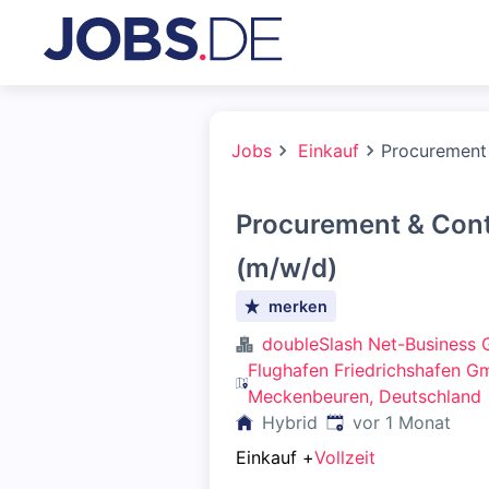
Jobs
Einkauf
Procurement
Procurement & Con
(m/w/d)
merken
doubleSlash Net-Business
Flughafen Friedrichshafen G
Meckenbeuren, Deutschland
Veröffentlicht
:
Hybrid
vor 1 Monat
Einkauf
+
Vollzeit