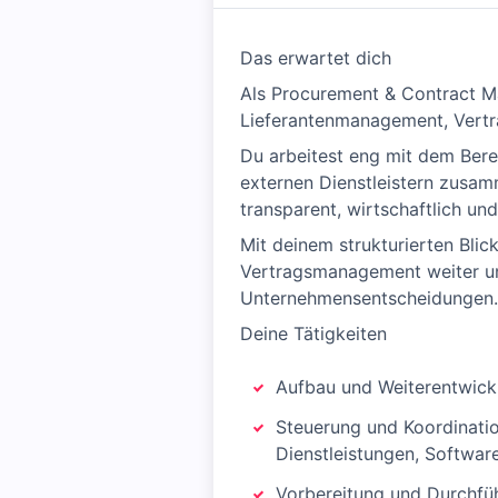
Das erwartet dich
Als Procurement & Contract 
Lieferantenmanagement, Vertr
Du arbeitest eng mit dem Ber
externen Dienstleistern zusam
transparent, wirtschaftlich un
Mit deinem strukturierten Blic
Vertragsmanagement weiter u
Unternehmensentscheidungen.
Deine Tätigkeiten
Aufbau und Weiterentwickl
Steuerung und Koordinatio
Dienstleistungen, Softwar
Vorbereitung und Durchfüh