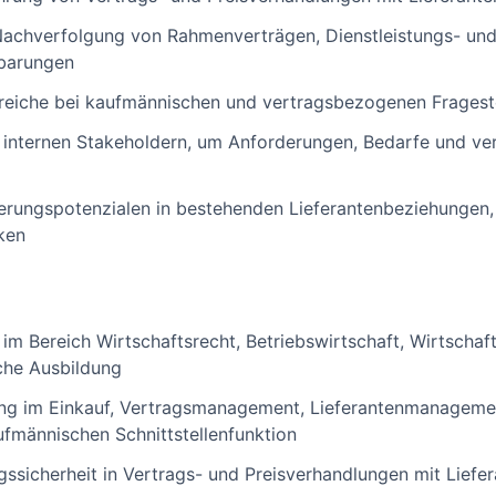
Nachverfolgung von Rahmenverträgen, Dienstleistungs- un
nbarungen
reiche bei kaufmännischen und vertragsbezogenen Fragest
internen Stakeholdern, um Anforderungen, Bedarfe und v
erungspotenzialen in bestehenden Lieferantenbeziehungen, z
iken
m Bereich Wirtschaftsrecht, Betriebswirtschaft, Wirtschaft
che Ausbildung
ung im Einkauf, Vertragsmanagement, Lieferantenmanagem
ufmännischen Schnittstellenfunktion
ssicherheit in Vertrags- und Preisverhandlungen mit Liefer