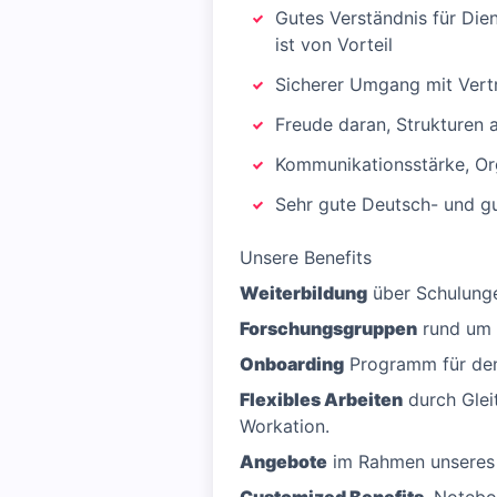
Gutes Verständnis für Die
ist von Vorteil
Sicherer Umgang mit Vert
Freude daran, Strukturen
Kommunikationsstärke, Org
Sehr gute Deutsch- und gu
Unsere Benefits
Weiterbildung
über Schulunge
Forschungsgruppen
rund um 
Onboarding
Programm für den
Flexibles Arbeiten
durch Glei
Workation.
Angebote
im Rahmen unseres 