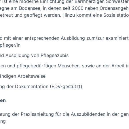
f ist eine moderne Einrichtung der Barmherzigen Schwester
Hegne am Bodensee, in denen seit 2000 neben Ordensange
treut und gepflegt werden. Hinzu kommt eine Sozialstatio
nd mit einer entsprechenden Ausbildung zum/zur examiniert
fleger/in
nd Ausbildung von Pflegeazubis
en und pflegebedürftigen Menschen, sowie an der Arbeit 
tändigen Arbeitsweise
ung der Dokumentation (EDV-gestützt)
gen
rung der Praxisanleitung für die Auszubildenden in der gen
ung