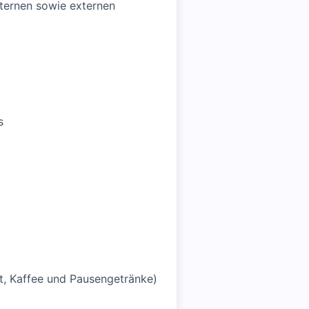
nternen sowie externen
s
st, Kaffee und Pausengetränke)