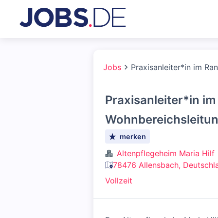
Jobs
Praxisanleiter*in im Ra
Praxisanleiter*in im
Wohnbereichsleitun
merken
Altenpflegeheim Maria Hilf
78476 Allensbach, Deutschl
Vollzeit