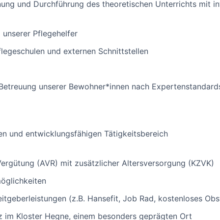
anung und Durchführung des theoretischen Unterrichts mit i
 unserer Pflegehelfer
flegeschulen und externen Schnittstellen
d Betreuung unserer Bewohner*innen nach Expertenstandard
en und entwicklungsfähigen Tätigkeitsbereich
m
ergütung (AVR) mit zusätzlicher Altersversorgung (KZVK)
öglichkeiten
eitgeberleistungen (z.B. Hansefit, Job Rad, kostenloses Ob
tz im Kloster Hegne, einem besonders geprägten Ort