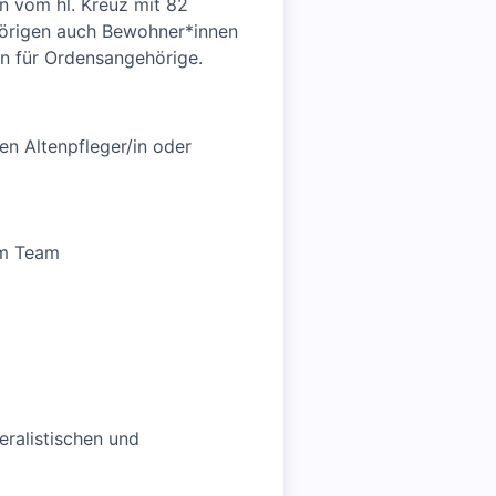
n vom hl. Kreuz mit 82
hörigen auch Bewohner*innen
n für Ordensangehörige.
en Altenpfleger/in oder
im Team
eralistischen und