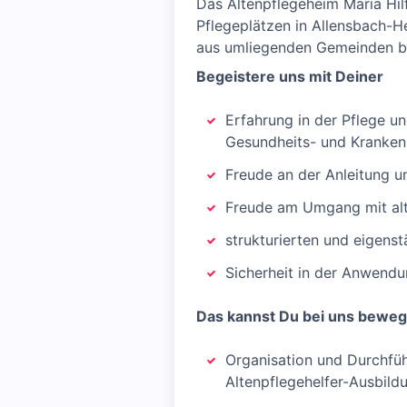
Das Altenpflegeheim Maria Hil
Pflegeplätzen in Allensbach-
aus umliegenden Gemeinden be
Begeistere uns mit Deiner
Erfahrung in der Pflege u
Gesundheits- und Krankenp
Freude an der Anleitung u
Freude am Umgang mit alt
strukturierten und eigens
Sicherheit in der Anwend
Das kannst Du bei uns bewe
Organisation und Durchfüh
Altenpflegehelfer-Ausbild