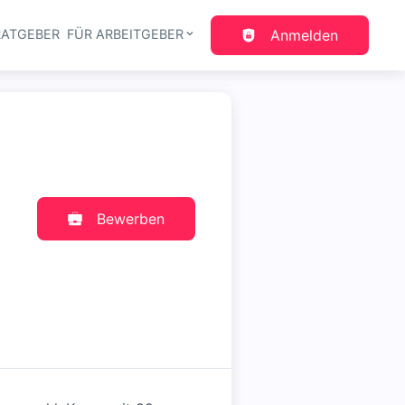
RATGEBER
FÜR ARBEITGEBER
Anmelden
gation
Bewerben