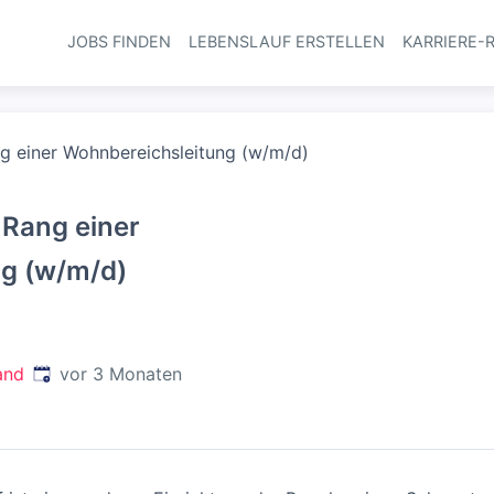
JOBS FINDEN
LEBENSLAUF ERSTELLEN
KARRIERE-
Haupt-Navi
ng einer Wohnbereichsleitung (w/m/d)
 Rang einer
g (w/m/d)
Veröffentlicht
:
and
vor 3 Monaten