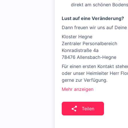
direkt am schönen Boden
Lust auf eine Veränderung?
Dann freuen wir uns auf Dein
Kloster Hegne
Zentraler Personalbereich
Konradistraße 4a
78476 Allensbach-Hegne
Für einen ersten Kontakt stehe
oder unser Heimleiter Herr F
gerne zur Verfügung.
Mehr anzeigen
Teilen