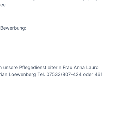
see
e Bewerbung:
n unsere Pflegedienstleiterin Frau Anna Lauro
lorian Loewenberg Tel. 07533/807-424 oder 461