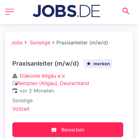
Jobs
Sonstige
Praxisanleiter (m/w/d)
Praxisanleiter (m/w/d)
merken
Diakonie Allgäu e.V.
Kempten (Allgäu), Deutschland
Veröffentlicht
:
vor 2 Monaten
Sonstige
Vollzeit
Bewerben