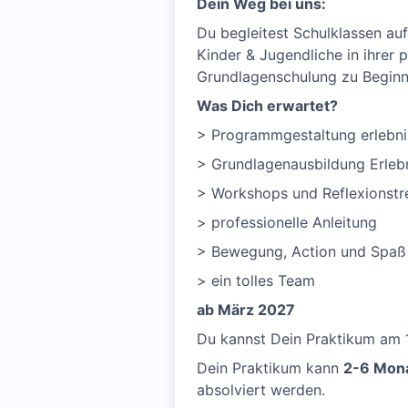
Dein Weg bei uns:
Du begleitest Schulklassen au
Kinder & Jugendliche in ihrer 
Grundlagenschulung zu Beginn
Was Dich erwartet?
> Programmgestaltung erlebni
> Grundlagenausbildung Erleb
> Workshops und Reflexionstr
> professionelle Anleitung
> Bewegung, Action und Spaß a
> ein tolles Team
ab März 2027
Du kannst Dein Praktikum am 1
Dein Praktikum kann
2-6 Mon
absolviert werden.