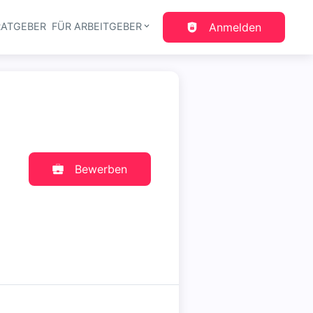
RATGEBER
FÜR ARBEITGEBER
Anmelden
gation
Bewerben