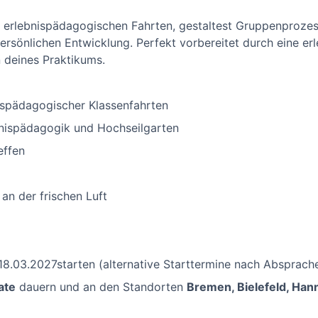
f erlebnispädagogischen Fahrten, gestaltest Gruppenprozess
persönlichen Entwicklung. Perfekt vorbereitet durch eine e
 deines Praktikums.
spädagogischer Klassenfahrten
nispädagogik und Hochseilgarten
effen
n der frischen Luft
8.03.2027starten (alternative Starttermine nach Absprache
ate
dauern und an den Standorten
Bremen, Bielefeld, Han