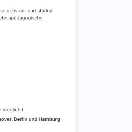
e aktiv mit und stärkst
rlebnispädagogische
 möglich!).
nover, Berlin und Hamburg