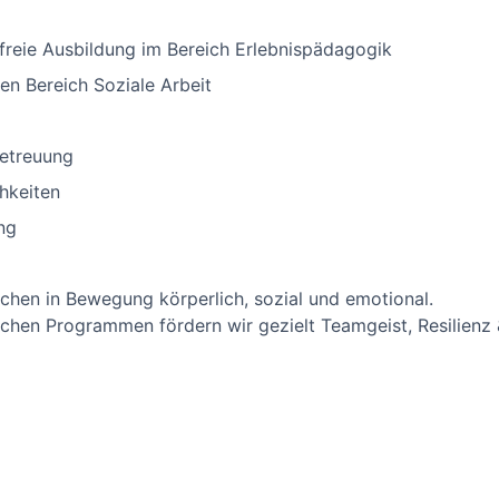
nfreie Ausbildung im Bereich Erlebnispädagogik
den Bereich Soziale Arbeit
Betreuung
hkeiten
ng
chen in Bewegung körperlich, sozial und emotional.
chen Programmen fördern wir gezielt Teamgeist, Resilienz