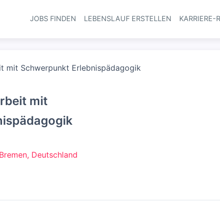
JOBS FINDEN
LEBENSLAUF ERSTELLEN
KARRIERE-
Haupt-Navi
it mit Schwerpunkt Erlebnispädagogik
rbeit mit
nispädagogik
Bremen, Deutschland