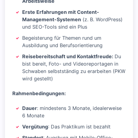
Arbeitsweise
Erste Erfahrungen mit Content-
Management-Systemen
(z. B. WordPress)
und SEO-Tools sind ein Plus
Begeisterung für Themen rund um
Ausbildung und Berufsorientierung
Reisebereitschaft und Kontaktfreude:
Du
bist bereit, Foto- und Videoreportagen in
Schwaben selbstständig zu erarbeiten (PKW
wird gestellt)
Rahmenbedingungen:
Dauer
: mindestens 3 Monate, idealerweise
6 Monate
Vergütung
: Das Praktikum ist bezahlt
Standort
: Augsburg mit Mobile-Office-