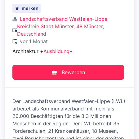
merken
Landschaftsverband Westfalen-Lippe
Kreisfreie Stadt Münster, 48 Münster,
Deutschland
Veröffentlicht
:
vor 1 Monat
Architektur
+
Ausbildung
+
Bewerben
Der Landschaftsverband Westfalen-Lippe (LWL)
arbeitet als Kommunalverband mit mehr als
20.000 Beschäftigten für die 8,3 Millionen
Menschen in der Region. Der LWL betreibt 35
Förderschulen, 21 Krankenhäuser, 18 Museen,
zwei Besucherzentren und ist einer der größten