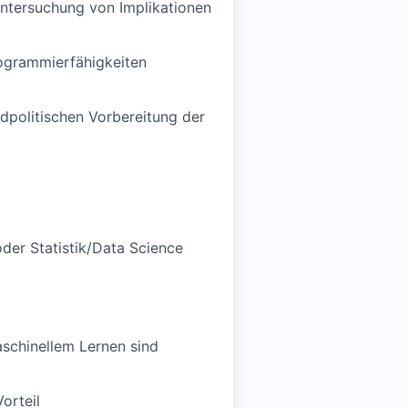
ntersuchung von Implikationen
rogrammierfähigkeiten
dpolitischen Vorbereitung der
der Statistik/Data Science
schinellem Lernen sind
orteil