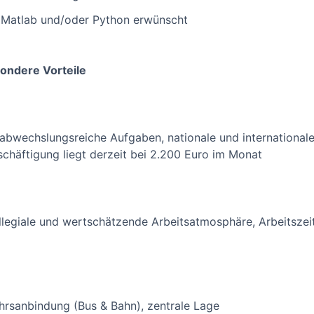
 Matlab und/oder Python erwünscht
sondere Vorteile
, abwechslungsreiche Aufgaben, nationale und international
schäftigung liegt derzeit bei 2.200 Euro im Monat
legiale und wertschätzende Arbeitsatmosphäre, Arbeitszeit
ehrsanbindung (Bus & Bahn), zentrale Lage