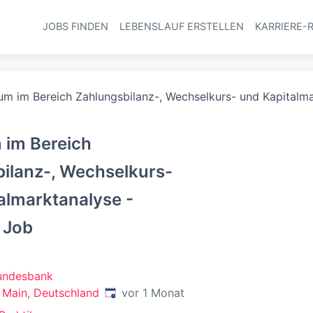
JOBS FINDEN
LEBENSLAUF ERSTELLEN
KARRIERE-
Haupt-Navi
um im Bereich Zahlungsbilanz-, Wechselkurs- und Kapitalma
 im Bereich
ilanz-, Wechselkurs-
almarktanalyse -
r Job
undesbank
Veröffentlicht
:
 Main, Deutschland
vor 1 Monat