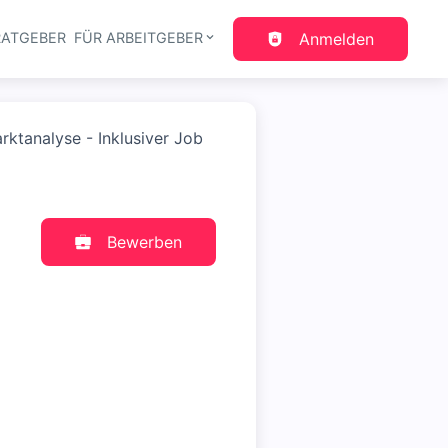
RATGEBER
FÜR ARBEITGEBER
Anmelden
gation
rktanalyse - Inklusiver Job
Bewerben