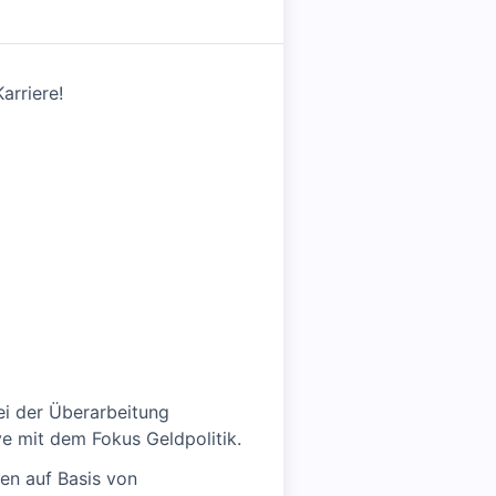
arriere!
ei der Überarbeitung
e mit dem Fokus Geldpolitik.
en auf Basis von