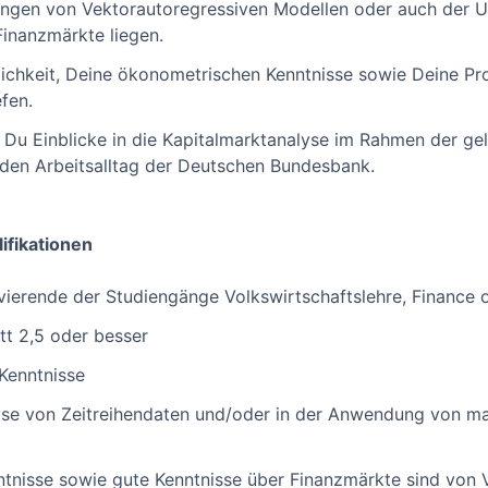
ungen von Vektorautoregressiven Modellen oder auch der U
Finanzmärkte liegen.
lichkeit, Deine ökonometrischen Kenntnisse sowie Deine P
fen.
u Einblicke in die Kapitalmarktanalyse im Rahmen der gel
den Arbeitsalltag der Deutschen Bundesbank.
ifikationen
erende der Studiengänge Volkswirtschaftslehre, Finance o
tt 2,5 oder besser
 Kenntnisse
yse von Zeitreihendaten und/oder in der Anwendung von ma
nisse sowie gute Kenntnisse über Finanzmärkte sind von V