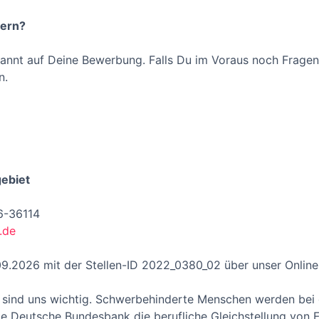
hern?
annt auf Deine Bewerbung. Falls Du im Voraus noch Fragen
n.
ebiet
6-36114
.de
09.2026 mit der Stellen-ID 2022_0380_02 über unser Online
t sind uns wichtig. Schwerbehinderte Menschen werden bei
die Deutsche Bundesbank die berufliche Gleichstellung von