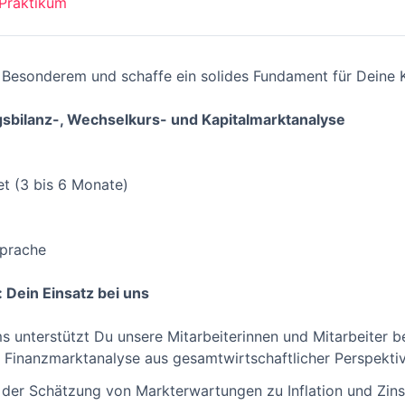
Praktikum
Besonderem und schaffe ein solides Fundament für Deine K
gsbilanz-, Wechselkurs- und Kapitalmarktanalyse
et (3 bis 6 Monate)
sprache
Dein Einsatz bei uns
 unterstützt Du unsere Mitarbeiterinnen und Mitarbeiter b
 Finanzmarktanalyse aus gesamtwirtschaftlicher Perspektiv
der Schätzung von Markterwartungen zu Inflation und Zins