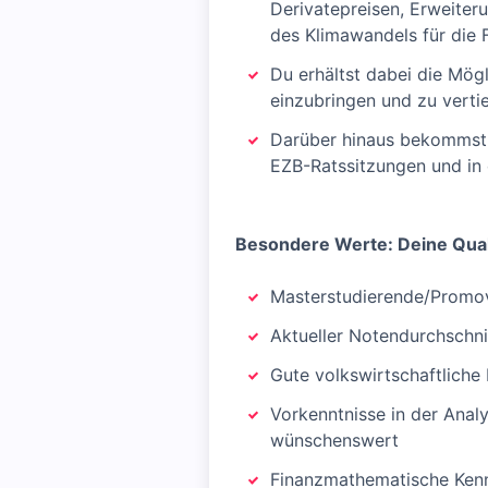
Derivatepreisen, Erweiter
des Klimawandels für die 
Du erhältst dabei die Mög
einzubringen und zu vertie
Darüber hinaus bekommst D
EZB-Ratssitzungen und in 
Besondere Werte: Deine Qual
Masterstudierende/Promovi
Aktueller Notendurchschni
Gute volkswirtschaftliche
Vorkenntnisse in der Anal
wünschenswert
Finanzmathematische Kennt