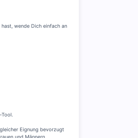
 hast, wende Dich einfach an
-Tool.
 gleicher Eignung bevorzugt
 Frauen und Männern