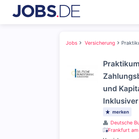
Jobs
Versicherung
Praktik
Praktikum
Zahlungsb
und Kapit
Inklusive
merken
Deutsche B
Frankfurt am