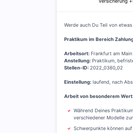
Versicherung
+
Werde auch Du Teil von etwas 
Praktikum im Bereich Zahlun
Arbeitsort:
Frankfurt am Main
Anstellung:
Praktikum, befrist
Stellen-ID:
2022_0380_02
Einstellung:
laufend, nach Ab
Arbeit von besonderem Wert: 
Während Deines Praktikums
verschiedener Modelle zur
Schwerpunkte können auf 