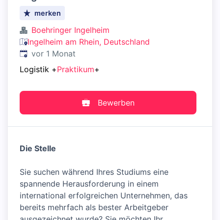
merken
Boehringer Ingelheim
Ingelheim am Rhein, Deutschland
Veröffentlicht
:
vor 1 Monat
Logistik
+
Praktikum
+
Bewerben
Die Stelle
Sie suchen während Ihres Studiums eine
spannende Herausforderung in einem
international erfolgreichen Unternehmen, das
bereits mehrfach als bester Arbeitgeber
ausgezeichnet wurde? Sie möchten Ihr